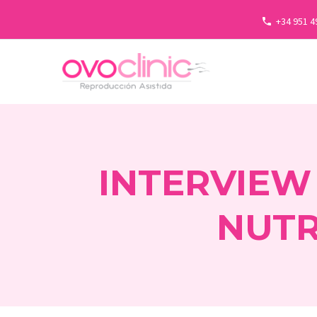
+34 951 4
INTERVIEW
NUTR