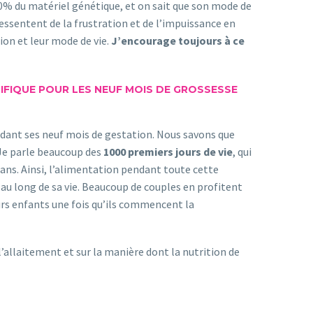
% du matériel génétique, et on sait que son mode de
ssentent de la frustration et de l’impuissance en
ion et leur mode de vie.
J’encourage toujours à ce
ÉCIFIQUE POUR LES NEUF MOIS DE GROSSESSE
endant ses neuf mois de gestation. Nous savons que
 Je parle beaucoup des
1000 premiers jours de vie
, qui
ans. Ainsi, l’alimentation pendant toute cette
au long de sa vie. Beaucoup de couples en profitent
urs enfants une fois qu’ils commencent la
’allaitement et sur la manière dont la nutrition de