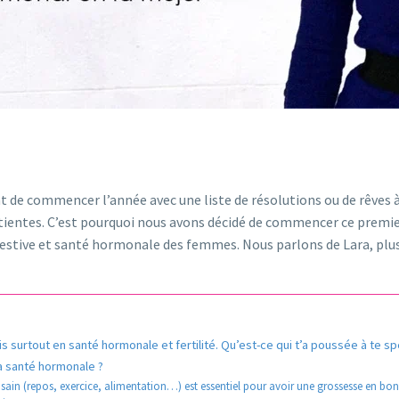
t de commencer l’année avec une liste de résolutions ou de rêves à 
atientes. C’est pourquoi nous avons décidé de commencer ce premier
digestive et santé hormonale des femmes. Nous parlons de Lara, plu
s surtout en santé hormonale et fertilité. Qu’est-ce qui t’a poussée à te spéci
la santé hormonale ?
ain (repos, exercice, alimentation…) est essentiel pour avoir une grossesse en bo