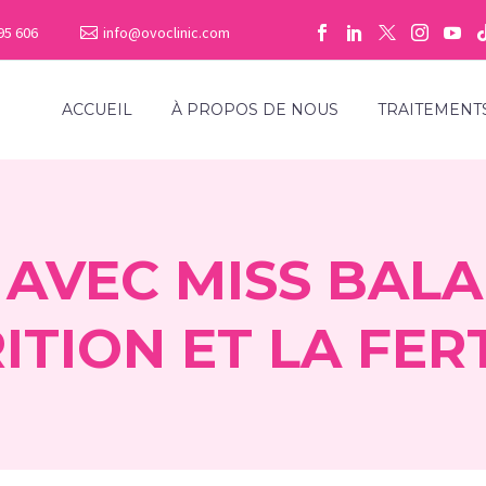
95 606
info@ovoclinic.com
ACCUEIL
À PROPOS DE NOUS
TRAITEMENT
 AVEC MISS BALA
ITION ET LA FERT