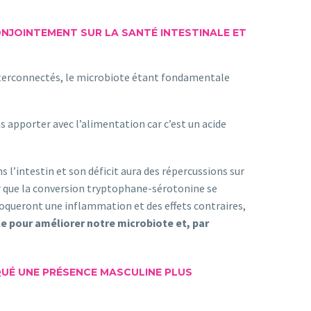
NJOINTEMENT SUR LA SANTÉ INTESTINALE ET
terconnectés, le microbiote étant fondamentale
s apporter avec l’alimentation car c’est un acide
l’intestin et son déficit aura des répercussions sur
ur que la conversion tryptophane-sérotonine se
voqueront une inflammation et des effets contraires,
e pour améliorer notre microbiote et, par
QUÉ UNE PRÉSENCE MASCULINE PLUS