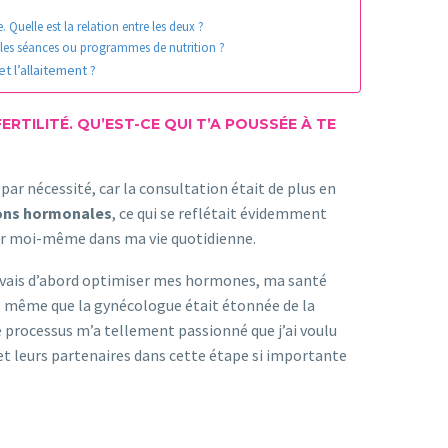
Quelle est la relation entre les deux ?
 les séances ou programmes de nutrition ?
t l’allaitement ?
RTILITÉ. QU’EST-CE QUI T’A POUSSÉE À TE
e par nécessité, car la consultation était de plus en
ions hormonales
, ce qui se reflétait évidemment
par moi-même dans ma vie quotidienne.
je devais d’abord optimiser mes hormones, ma santé
ns même que la gynécologue était étonnée de la
e processus m’a tellement passionné que j’ai voulu
t leurs partenaires dans cette étape si importante