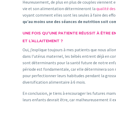
Heureusement, de plus en plus de couples viennent 
vie et son alimentation détermineront la
qualité de
voyant comment elles sont les seules à faire des effo
qu’au moins une des séances de nutrition soit c
UNE FOIS QU’UNE PATIENTE RÉUSSIT À ÊTRE E
ET L’ALLAITEMENT ?
Oui, j’explique toujours à mes patients que nous allo
dans l’utérus maternel, les bébés entrent déjà en con
sont déterminants pour la santé future de notre enfa
période est fondamentale, car elle déterminera son m
pour perfectionner leurs habitudes pendant la grosse
diversification alimentaire à 6 mois.
En conclusion, je tiens à encourager les futures mam
leurs enfants devrait être, car malheureusement il e