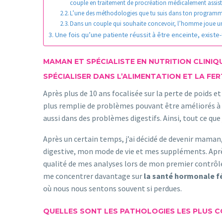
couple en traitement de procréation médicalement assist
L’une des méthodologies que tu suis dans ton programme de
Dans un couple qui souhaite concevoir, l’homme joue un
Une fois qu’une patiente réussit à être enceinte, existe-
MAMAN ET SPÉCIALISTE EN NUTRITION CLINIQU
SPÉCIALISER DANS L’ALIMENTATION ET LA FERT
Après plus de 10 ans focalisée sur la perte de poids et 
plus remplie de problèmes pouvant être améliorés à p
aussi dans des problèmes digestifs. Ainsi, tout ce 
Après un certain temps, j’ai décidé de devenir maman, 
digestive, mon mode de vie et mes suppléments. Après
qualité de mes analyses lors de mon premier contrôle
me concentrer davantage sur
la santé hormonale fé
où nous nous sentons souvent si perdues.
QUELLES SONT LES PATHOLOGIES LES PLUS C