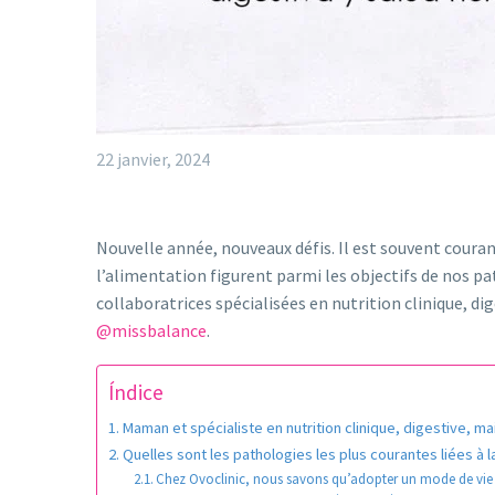
22 janvier, 2024
Nouvelle année, nouveaux défis. Il est souvent couran
l’alimentation figurent parmi les objectifs de nos p
collaboratrices spécialisées en nutrition clinique, 
@missbalance
.
Índice
Maman et spécialiste en nutrition clinique, digestive, mai
Quelles sont les pathologies les plus courantes liées à 
Chez Ovoclinic, nous savons qu’adopter un mode de vie s