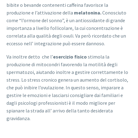
bibite o bevande contenenti caffeina favorisce la
produzione e l’attivazione della
melatonina.
Conosciuto
come “l’ormone del sonno”, è un antiossidante di grande
importanza a livello follicolare, la cui concentrazione è
correlata alla qualità degli ovuli. Va però ricordato che un
eccesso nell’ integrazione può essere dannoso.
Va inoltre detto che l’
esercizio fisico
stimola la
produzione di mitocondri favorendo la motilità degli
spermatozoi, aiutando inoltre a gestire correttamente lo
stress. Lo stress cronico genera un aumento del cortisolo,
che può inibire l’ovulazione. In questo senso, imparare a
gestire le emozioni e lasciarsi consigliare dai familiari e
dagli psicologi professionisti è il modo migliore per
spianare la strada all’ arrivo della tanto desiderata
gravidanza.