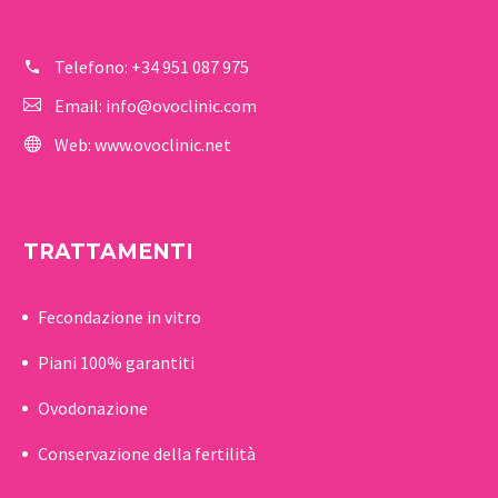
Telefono:
+34 951 087 975
Email:
info@ovoclinic.com
Web:
www.ovoclinic.net
TRATTAMENTI
Fecondazione in vitro
Piani 100% garantiti
Ovodonazione
Conservazione della fertilità