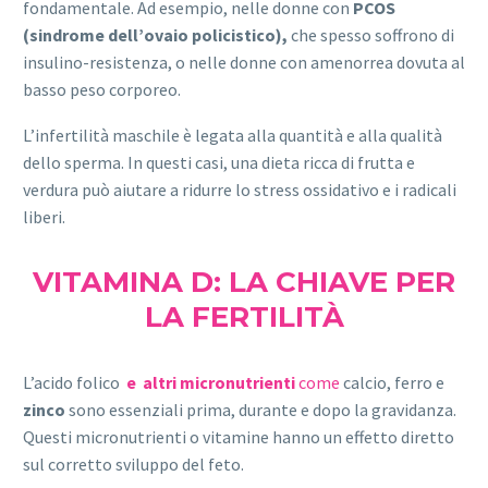
fondamentale. Ad esempio, nelle donne con
PCOS
(sindrome dell’ovaio policistico),
che spesso soffrono di
insulino-resistenza, o nelle donne con amenorrea dovuta al
basso peso corporeo.
L’infertilità maschile è legata alla quantità e alla qualità
dello sperma. In questi casi, una dieta ricca di frutta e
verdura può aiutare a ridurre lo stress ossidativo e i radicali
liberi.
VITAMINA D: LA CHIAVE PER
LA FERTILITÀ
L’acido folico
e altri micronutrienti
come
calcio, ferro e
zinco
sono essenziali prima, durante e dopo la gravidanza.
Questi micronutrienti o vitamine hanno un effetto diretto
sul corretto sviluppo del feto.