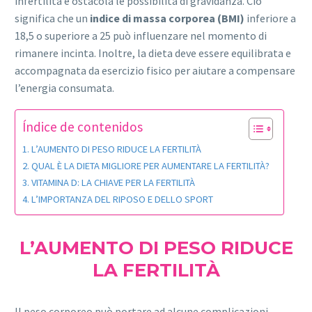
infertilità e ostacola le possibilità di gravidanza. Ciò
significa che un
indice di massa corporea (BMI)
inferiore a
18,5 o superiore a 25 può influenzare nel momento di
rimanere incinta. Inoltre, la dieta deve essere equilibrata e
accompagnata da esercizio fisico per aiutare a compensare
l’energia consumata.
Índice de contenidos
L’AUMENTO DI PESO RIDUCE LA FERTILITÀ
QUAL È LA DIETA MIGLIORE PER AUMENTARE LA FERTILITÀ?
VITAMINA D: LA CHIAVE PER LA FERTILITÀ
L’IMPORTANZA DEL RIPOSO E DELLO SPORT
L’AUMENTO DI PESO RIDUCE
LA FERTILITÀ
Il peso corporeo può portare ad alcune complicazioni