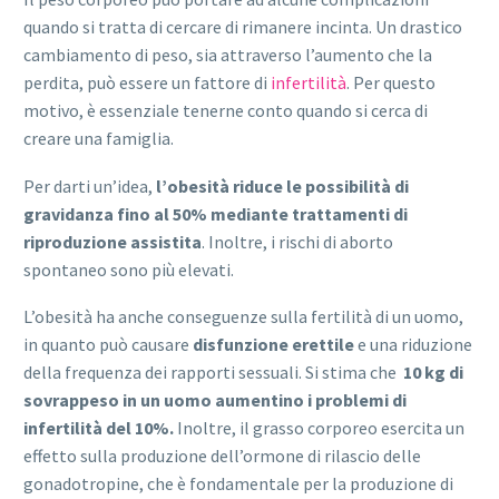
quando si tratta di cercare di rimanere incinta. Un drastico
cambiamento di peso, sia attraverso l’aumento che la
perdita, può essere un fattore di
infertilità
. Per questo
motivo, è essenziale tenerne conto quando si cerca di
creare una famiglia.
Per darti un’idea,
l’obesità riduce le possibilità di
gravidanza fino al 50% mediante trattamenti di
riproduzione assistita
. Inoltre, i rischi di aborto
spontaneo sono più elevati.
L’obesità ha anche conseguenze sulla fertilità di un uomo,
in quanto può causare
disfunzione erettile
e una riduzione
della frequenza dei rapporti sessuali. Si stima che
10 kg di
sovrappeso in un uomo aumentino i problemi di
infertilità del 10%.
Inoltre, il grasso corporeo esercita un
effetto sulla produzione dell’ormone di rilascio delle
gonadotropine, che è fondamentale per la produzione di