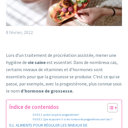
8 février, 2022
Lors d’un traitement de procréation assistée, mener une
hygiène de
vie saine
est essentiel. Dans de nombreux cas,
certains niveaux de vitamines et d’hormones sont
essentiels pour que la grossesse se produise. C’est ce qui se
passe, par exemple, avec la progestérone, plus connue sous
le nom
d’hormone de grossesse.
Índice de contenidos
qu’est-ce que la progestérone?
Que se passe-t-il si les niveaux de progestérone sont bas ?
ALIMENTS POUR RÉGULER LES NIVEAUX DE