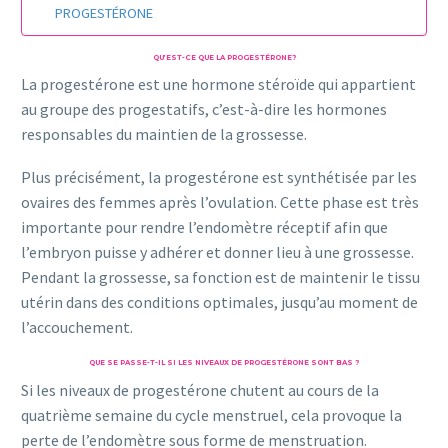
PROGESTÉRONE
QU’EST-CE QUE LA PROGESTÉRONE?
La progestérone est une hormone stéroïde qui appartient
au groupe des progestatifs, c’est-à-dire les hormones
responsables du maintien de la grossesse.
Plus précisément, la progestérone est synthétisée par les
ovaires des femmes après l’ovulation. Cette phase est très
importante pour rendre l’endomètre réceptif afin que
l’embryon puisse y adhérer et donner lieu à une grossesse.
Pendant la grossesse, sa fonction est de maintenir le tissu
utérin dans des conditions optimales, jusqu’au moment de
l’accouchement.
QUE SE PASSE-T-IL SI LES NIVEAUX DE PROGESTÉRONE SONT BAS ?
Si les niveaux de progestérone chutent au cours de la
quatrième semaine du cycle menstruel, cela provoque la
perte de l’endomètre sous forme de menstruation.