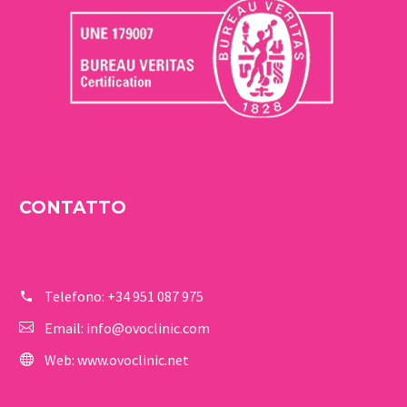
CONTATTO
Telefono:
+34 951 087 975
Email:
info@ovoclinic.com
Web:
www.ovoclinic.net