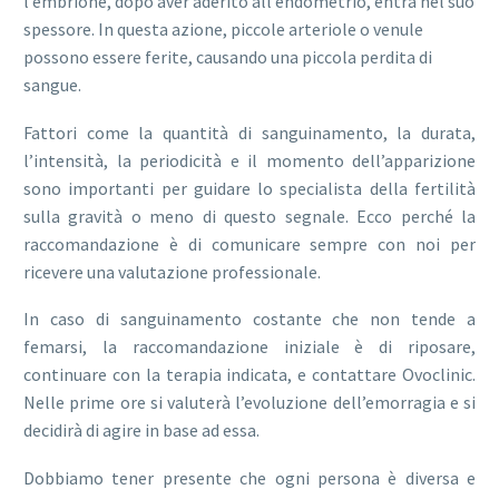
l’embrione, dopo aver aderito all’endometrio, entra nel suo
spessore. In questa azione, piccole arteriole o venule
possono essere ferite, causando una piccola perdita di
sangue.
Fattori come la quantità di sanguinamento, la durata,
l’intensità, la periodicità e il momento dell’apparizione
sono importanti per guidare lo specialista della fertilità
sulla gravità o meno di questo segnale. Ecco perché la
raccomandazione è di comunicare sempre con noi per
ricevere una valutazione professionale.
In caso di sanguinamento costante che non tende a
femarsi, la raccomandazione iniziale è di riposare,
continuare con la terapia indicata, e contattare Ovoclinic.
Nelle prime ore si valuterà l’evoluzione dell’emorragia e si
decidirà di agire in base ad essa.
Dobbiamo tener presente che ogni persona è diversa e