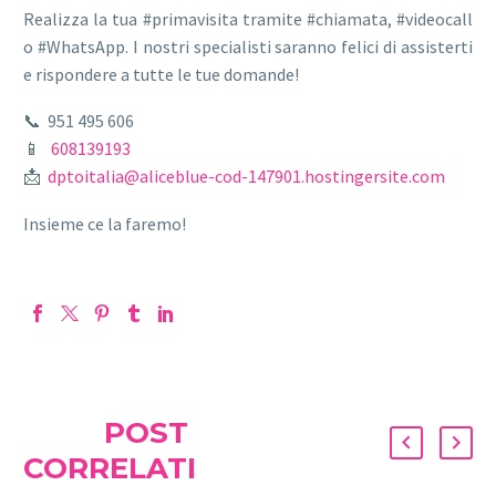
Realizza la tua #primavisita tramite #chiamata, #videocall
o #WhatsApp. I nostri specialisti saranno felici di assisterti
e rispondere a tutte le tue domande!
📞 951 495 606
📱
608139193
📩
dptoitalia@aliceblue-cod-147901.hostingersite.com
Insieme ce la faremo!
POST
CORRELATI