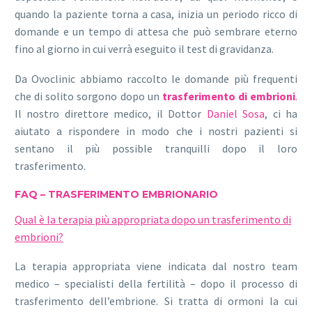
quando la paziente torna a casa, inizia un periodo ricco di
domande e un tempo di attesa che può sembrare eterno
fino al giorno in cui verrà eseguito il test di gravidanza.
Da Ovoclinic abbiamo raccolto le domande più frequenti
che di solito sorgono dopo un
trasferimento di embrioni
.
Il nostro direttore medico, il Dottor
Daniel Sosa
, ci ha
aiutato a rispondere in modo che i nostri pazienti si
sentano il più possible tranquilli dopo il loro
trasferimento.
FAQ – TRASFERIMENTO EMBRIONARIO
Qual è la terapia più appropriata dopo un trasferimento di
embrioni?
La terapia appropriata viene indicata dal nostro team
medico – specialisti della fertilità – dopo il processo di
trasferimento dell’embrione. Si tratta di ormoni la cui