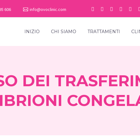
95 606
info@ovoclinic.com
INIZIO
CHI SIAMO
TRATTAMENTI
CLI
SO DEI TRASFER
BRIONI CONGEL