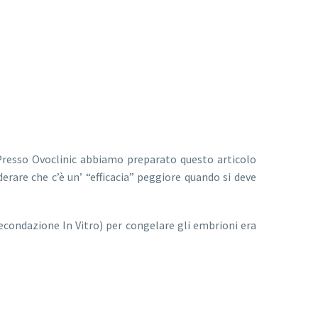
Presso Ovoclinic abbiamo preparato questo articolo
erare che c’è un’ “efficacia” peggiore quando si deve
econdazione In Vitro) per congelare gli embrioni era