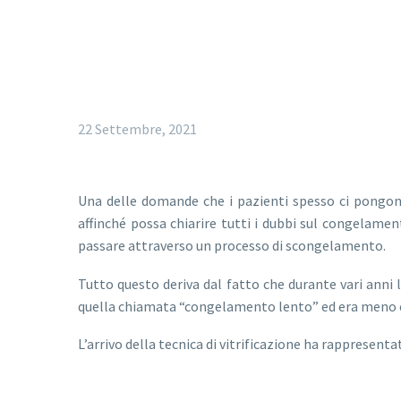
22 Settembre, 2021
Una delle domande che i pazienti spesso ci pongon
affinché possa chiarire tutti i dubbi sul congelamen
passare attraverso un processo di scongelamento.
Tutto questo deriva dal fatto che durante vari anni 
quella chiamata “congelamento lento” ed era meno ef
L’arrivo della tecnica di vitrificazione ha rappresen