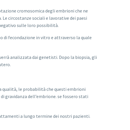
a dotazione cromosomica degli embrioni che ne
 Le circostanze sociali e lavorative dei paesi
egativo sulle loro possibilità.
 di fecondazione in vitro e attraverso la quale
rrà analizzata dai genetisti. Dopo la biopsia, gli
utero.
a qualità, le probabilità che questi embrioni
i gravidanza dell’embrione. se fossero stati
rattamenti a lungo termine dei nostri pazienti.