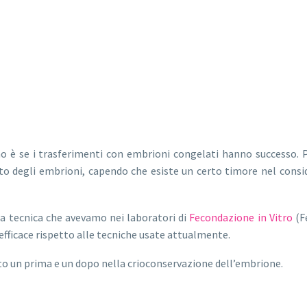
o è se i trasferimenti con embrioni congelati hanno successo. 
to degli embrioni, capendo che esiste un certo timore nel consid
la tecnica che avevamo nei laboratori di
Fecondazione in Vitro
(F
ficace rispetto alle tecniche usate attualmente.
tato un prima e un dopo nella crioconservazione dell’embrione.