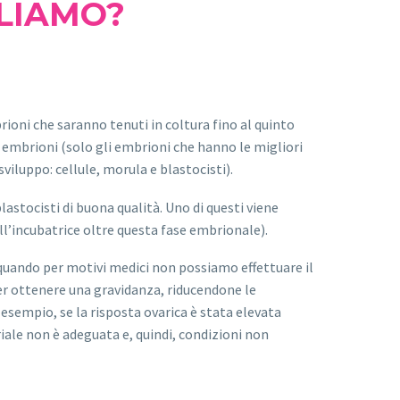
ELIAMO?
rioni che saranno tenuti in coltura fino al quinto
li embrioni (solo gli embrioni che hanno le migliori
viluppo: cellule, morula e blastocisti).
astocisti di buona qualità. Uno di questi viene
ll’incubatrice oltre questa fase embrionale).
 quando per motivi medici non possiamo effettuare il
per ottenere una gravidanza, riducendone le
d esempio, se la risposta ovarica è stata elevata
iale non è adeguata e, quindi, condizioni non