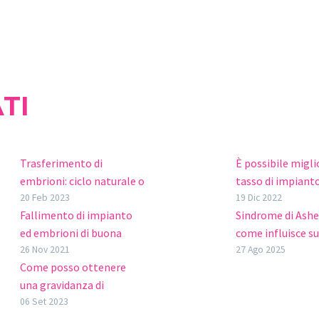
TI
Trasferimento di
È possibile miglio
embrioni: ciclo naturale o
tasso di impiant
sostituito?
embrionale?
20 Feb 2023
19 Dic 2022
Fallimento di impianto
Sindrome di Ash
Il trasferimento
L’impianto, o nid
ed embrioni di buona
come influisce su
embrionale è uno degli
è l’ultimo passo 
qualità
successo della
26 Nov 2021
27 Ago 2025
ultimi passaggi del
embrione deve c
Come posso ottenere
Quando una coppia o una
riproduzione assi
trattamento di
per “attaccarsi” 
una gravidanza di
donna stanno
Se non hai mai s
fecondazione in vitro
materno ed evolv
successo se ho la
06 Set 2023
realizzando un
parlare di questa
(FIV), quindi non è
feto. È…