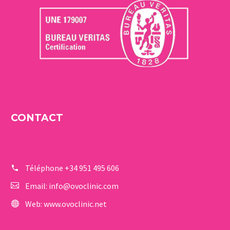
CONTACT
Téléphone
+34 951 495 606
Email:
info@ovoclinic.com
Web:
www.ovoclinic.net