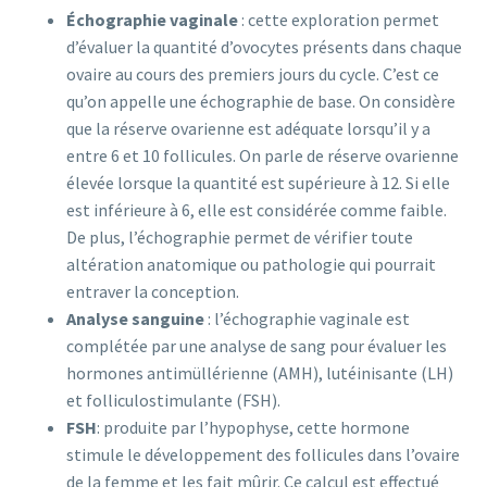
Échographie vaginale
: cette exploration permet
d’évaluer la quantité d’ovocytes présents dans chaque
ovaire au cours des premiers jours du cycle. C’est ce
qu’on appelle une échographie de base. On considère
que la réserve ovarienne est adéquate lorsqu’il y a
entre 6 et 10 follicules. On parle de réserve ovarienne
élevée lorsque la quantité est supérieure à 12. Si elle
est inférieure à 6, elle est considérée comme faible.
De plus, l’échographie permet de vérifier toute
altération anatomique ou pathologie qui pourrait
entraver la conception.
Analyse sanguine
: l’échographie vaginale est
complétée par une analyse de sang pour évaluer les
hormones antimüllérienne (AMH), lutéinisante (LH)
et folliculostimulante (FSH).
FSH
: produite par l’hypophyse, cette hormone
stimule le développement des follicules dans l’ovaire
de la femme et les fait mûrir. Ce calcul est effectué