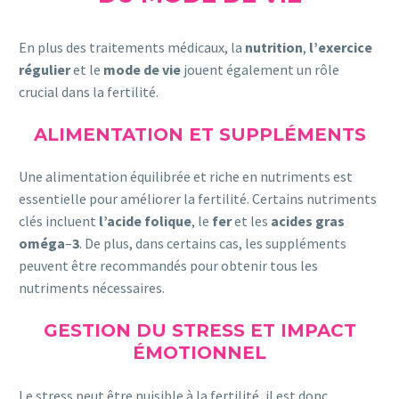
En plus des traitements médicaux, la
nutrition
,
l’exercice
régulier
et le
mode
de
vie
jouent également un rôle
crucial dans la fertilité.
ALIMENTATION ET SUPPLÉMENTS
Une alimentation équilibrée et riche en nutriments est
essentielle pour améliorer la fertilité. Certains nutriments
clés incluent
l’acide
folique
, le
fer
et les
acides
gras
oméga
–
3
. De plus, dans certains cas, les suppléments
peuvent être recommandés pour obtenir tous les
nutriments nécessaires.
GESTION DU STRESS ET IMPACT
ÉMOTIONNEL
Le stress peut être nuisible à la fertilité, il est donc