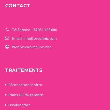
CONTACT
Téléphone
+34 951 495 606
Email:
info@ovoclinic.com
Web:
www.ovoclinic.net
TRAITEMENTS
Fécondation in vitro
Plans 100 % garantis
Ovodonation