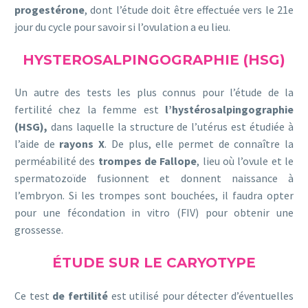
progestérone
, dont l’étude doit être effectuée vers le 21e
jour du cycle pour savoir si l’ovulation a eu lieu.
HYSTEROSALPINGOGRAPHIE (HSG)
Un autre des tests les plus connus pour l’étude de la
fertilité chez la femme est
l’hystérosalpingographie
(HSG),
dans laquelle la structure de l’utérus est étudiée à
l’aide de
rayons X
. De plus, elle permet de connaître la
perméabilité des
trompes de Fallope
, lieu où l’ovule et le
spermatozoïde fusionnent et donnent naissance à
l’embryon. Si les trompes sont bouchées, il faudra opter
pour une fécondation in vitro (FIV) pour obtenir une
grossesse.
ÉTUDE SUR LE CARYOTYPE
Ce test
de fertilité
est utilisé pour détecter d’éventuelles