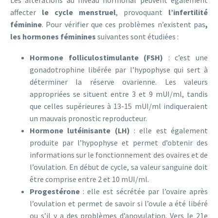
Les altérations au niveau hormonal peuvent également
affecter
le cycle menstruel
, provoquant
l’infertilité
féminine
. Pour vérifier que ces problèmes n’existent pas
,
les hormones féminines
suivantes sont étudiées :
Hormone folliculostimulante (FSH)
: c’est une
gonadotrophine libérée par l’hypophyse qui sert à
déterminer la réserve ovarienne. Les valeurs
appropriées se situent entre 3 et 9 mUI/ml, tandis
que celles supérieures à 13-15 mUI/ml indiqueraient
un mauvais pronostic reproducteur.
Hormone lutéinisante (LH)
: elle est également
produite par l’hypophyse et permet d’obtenir des
informations sur le fonctionnement des ovaires et de
l’ovulation. En début de cycle, sa valeur sanguine doit
être comprise entre 2 et 10 mUI/ml.
Progestérone
: elle est sécrétée par l’ovaire après
l’ovulation et permet de savoir si l’ovule a été libéré
ou s’il y a des problèmes d’anovulation. Vers le 21e