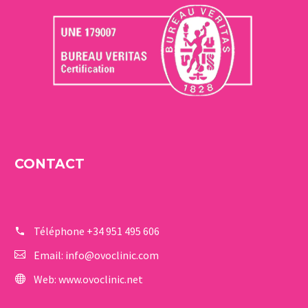
CONTACT
Téléphone
+34 951 495 606
Email:
info@ovoclinic.com
Web:
www.ovoclinic.net