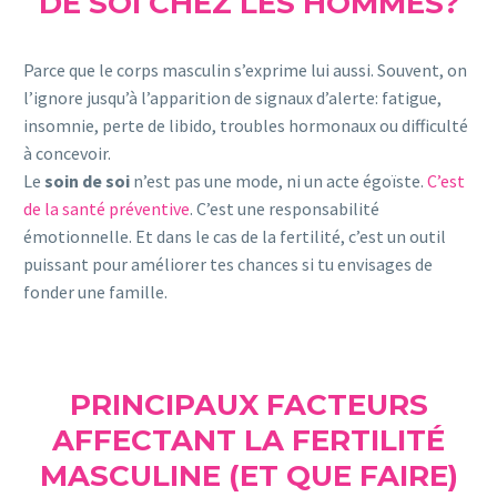
DE SOI CHEZ LES HOMMES?
Parce que le corps masculin s’exprime lui aussi. Souvent, on
l’ignore jusqu’à l’apparition de signaux d’alerte: fatigue,
insomnie, perte de libido, troubles hormonaux ou difficulté
à concevoir.
Le
soin de soi
n’est pas une mode, ni un acte égoïste.
C’est
de la santé préventive
. C’est une responsabilité
émotionnelle. Et dans le cas de la fertilité, c’est un outil
puissant pour améliorer tes chances si tu envisages de
fonder une famille.
PRINCIPAUX FACTEURS
AFFECTANT LA FERTILITÉ
MASCULINE (ET QUE FAIRE)