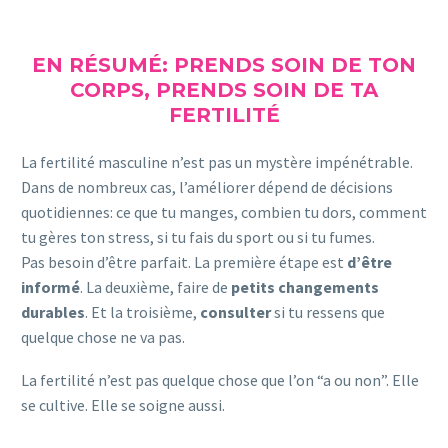
EN RÉSUMÉ: PRENDS SOIN DE TON
CORPS, PRENDS SOIN DE TA
FERTILITÉ
La fertilité masculine n’est pas un mystère impénétrable.
Dans de nombreux cas, l’améliorer dépend de décisions
quotidiennes: ce que tu manges, combien tu dors, comment
tu gères ton stress, si tu fais du sport ou si tu fumes.
Pas besoin d’être parfait. La première étape est
d’être
informé
. La deuxième, faire de
petits changements
durables
. Et la troisième,
consulter
si tu ressens que
quelque chose ne va pas.
La fertilité n’est pas quelque chose que l’on “a ou non”. Elle
se cultive. Elle se soigne aussi.