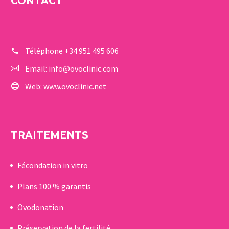
CONTACT
Téléphone
+34 951 495 606
Email:
info@ovoclinic.com
Web:
www.ovoclinic.net
TRAITEMENTS
Fécondation in vitro
Plans 100 % garantis
Ovodonation
Préservation de la fertilité