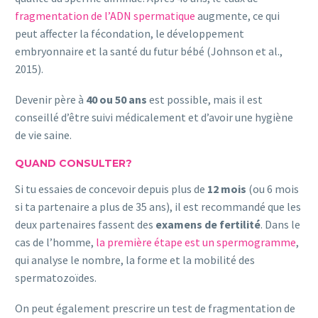
fragmentation de l’ADN spermatique
augmente, ce qui
peut affecter la fécondation, le développement
embryonnaire et la santé du futur bébé (Johnson et al.,
2015).
Devenir père à
40 ou 50 ans
est possible, mais il est
conseillé d’être suivi médicalement et d’avoir une hygiène
de vie saine.
QUAND CONSULTER?
Si tu essaies de concevoir depuis plus de
12 mois
(ou 6 mois
si ta partenaire a plus de 35 ans), il est recommandé que les
deux partenaires fassent des
examens de fertilité
. Dans le
cas de l’homme,
la première étape est un spermogramme
,
qui analyse le nombre, la forme et la mobilité des
spermatozoïdes.
On peut également prescrire un test de fragmentation de