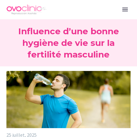
Influence d’une bonne
hygiène de vie sur la
fertilité masculine
25 juillet, 2025