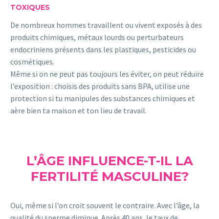
TOXIQUES
De nombreux hommes travaillent ou vivent exposés à des
produits chimiques, métaux lourds ou perturbateurs
endocriniens présents dans les plastiques, pesticides ou
cosmétiques.
Même si on ne peut pas toujours les éviter, on peut réduire
l’exposition : choisis des produits sans BPA, utilise une
protection si tu manipules des substances chimiques et
aère bien ta maison et ton lieu de travail.
L’ÂGE INFLUENCE-T-IL LA
FERTILITÉ MASCULINE?
Oui, même si l’on croit souvent le contraire. Avec l’âge, la
qualité du sperme diminue. Après 40 ans, le taux de