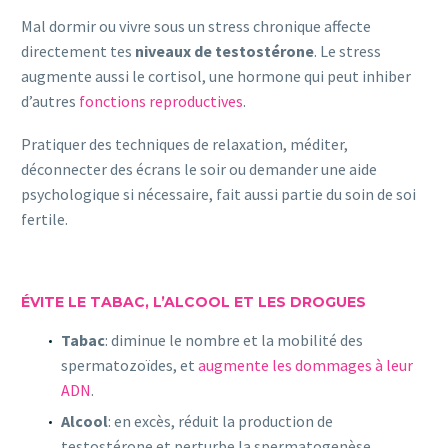
Mal dormir ou vivre sous un stress chronique affecte
directement tes
niveaux de testostérone
. Le stress
augmente aussi le cortisol, une hormone qui peut inhiber
d’autres
fonctions reproductives
.
Pratiquer des techniques de relaxation, méditer,
déconnecter des écrans le soir ou demander une aide
psychologique si nécessaire, fait aussi partie du soin de soi
fertile.
ÉVITE LE TABAC, L’ALCOOL ET LES DROGUES
Tabac
: diminue le nombre et la mobilité des
spermatozoïdes, et
augmente les dommages à leur
ADN
.
Alcool
: en excès, réduit la production de
testostérone et perturbe la spermatogenèse.