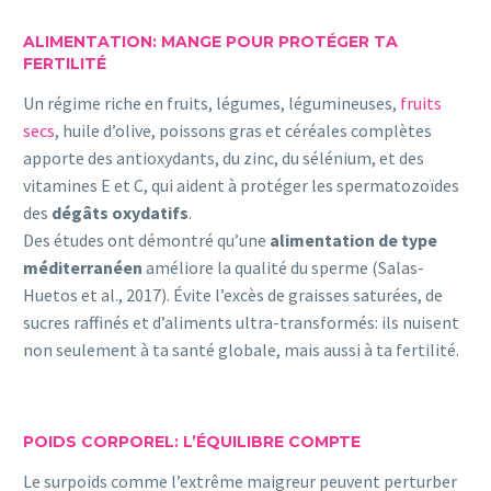
ALIMENTATION: MANGE POUR PROTÉGER TA
FERTILITÉ
Un régime riche en fruits, légumes, légumineuses,
fruits
secs
, huile d’olive, poissons gras et céréales complètes
apporte des antioxydants, du zinc, du sélénium, et des
vitamines E et C, qui aident à protéger les spermatozoïdes
des
dégâts oxydatifs
.
Des études ont démontré qu’une
alimentation de type
méditerranéen
améliore la qualité du sperme (Salas-
Huetos et al., 2017). Évite l’excès de graisses saturées, de
sucres raffinés et d’aliments ultra-transformés: ils nuisent
non seulement à ta santé globale, mais aussi à ta fertilité.
POIDS CORPOREL: L’ÉQUILIBRE COMPTE
Le surpoids comme l’extrême maigreur peuvent perturber