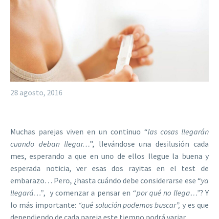
28 agosto, 2016
Muchas parejas viven en un continuo “
las cosas llegarán
cuando deban llegar…
”, llevándose una desilusión cada
mes, esperando a que en uno de ellos llegue la buena y
esperada noticia, ver esas dos rayitas en el test de
embarazo… Pero, ¿hasta cuándo debe considerarse ese “
ya
llegará…”
, y comenzar a pensar en “
por qué no llega…”
? Y
lo más importante:
“qué solución podemos buscar”,
y es que
dependiendo de cada pareja este tiempo podrá variar.