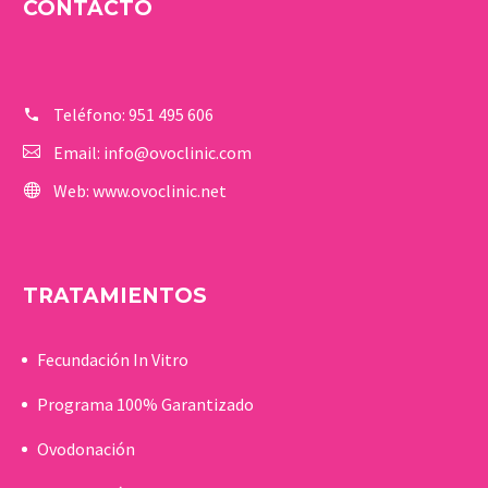
CONTACTO
Teléfono:
951 495 606
Email:
info@ovoclinic.com
Web:
www.ovoclinic.net
TRATAMIENTOS
Fecundación In Vitro
Programa 100% Garantizado
Ovodonación