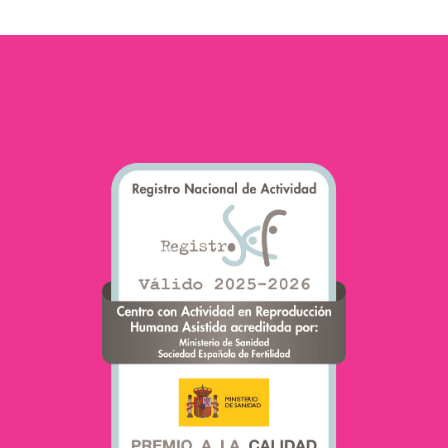
embarazo, sobre…