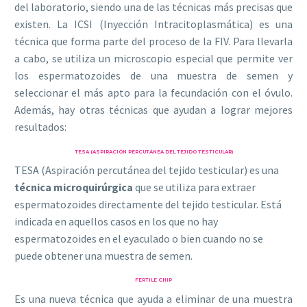
del laboratorio, siendo una de las técnicas más precisas que
existen. La ICSI (Inyección Intracitoplasmática) es una
técnica que forma parte del proceso de la FIV. Para llevarla
a cabo, se utiliza un microscopio especial que permite ver
los espermatozoides de una muestra de semen y
seleccionar el más apto para la fecundación con el óvulo.
Además, hay otras técnicas que ayudan a lograr mejores
resultados:
TESA (ASPIRACIÓN PERCUTÁNEA DEL TEJIDO TESTICULAR)
TESA (Aspiración percutánea del tejido testicular) es una
técnica microquirúrgica
que se utiliza para extraer
espermatozoides directamente del tejido testicular. Está
indicada en aquellos casos en los que no hay
espermatozoides en el eyaculado o bien cuando no se
puede obtener una muestra de semen.
FERTILE CHIP
Es una nueva técnica que ayuda a eliminar de una muestra