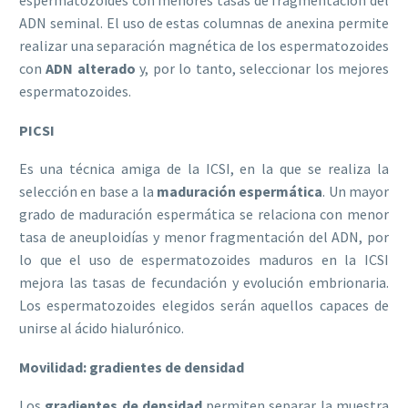
espermatozoides con menores tasas de fragmentación del
ADN seminal. El uso de estas columnas de anexina permite
realizar una separación magnética de los espermatozoides
con
ADN alterado
y, por lo tanto, seleccionar los mejores
espermatozoides.
PICSI
Es una técnica amiga de la ICSI, en la que se realiza la
selección en base a la
maduración espermática
. Un mayor
grado de maduración espermática se relaciona con menor
tasa de aneuploidías y menor fragmentación del ADN, por
lo que el uso de espermatozoides maduros en la ICSI
mejora las tasas de fecundación y evolución embrionaria.
Los espermatozoides elegidos serán aquellos capaces de
unirse al ácido hialurónico.
Movilidad: gradientes de densidad
Los
gradientes de densidad
permiten separar la muestra