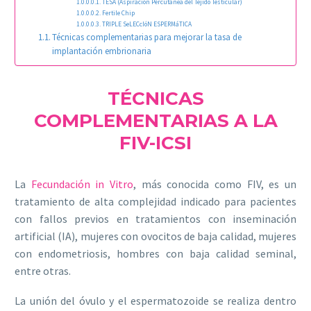
TESA (Aspiración Percutánea del Tejido Testicular)
Fertile Chip
TRIPLE SeLECcIóN ESPERMáTICA
Técnicas complementarias para mejorar la tasa de
implantación embrionaria
TÉCNICAS
COMPLEMENTARIAS A LA
FIV-ICSI
La
Fecundación in Vitro
, más conocida como FIV, es un
tratamiento de alta complejidad indicado para pacientes
con fallos previos en tratamientos con inseminación
artificial (IA), mujeres con ovocitos de baja calidad, mujeres
con endometriosis, hombres con baja calidad seminal,
entre otras.
La unión del óvulo y el espermatozoide se realiza dentro