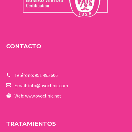
CONTACTO
Teléfono:
951 495 606
Email:
info@ovoclinic.com
Web:
www.ovoclinic.net
TRATAMIENTOS