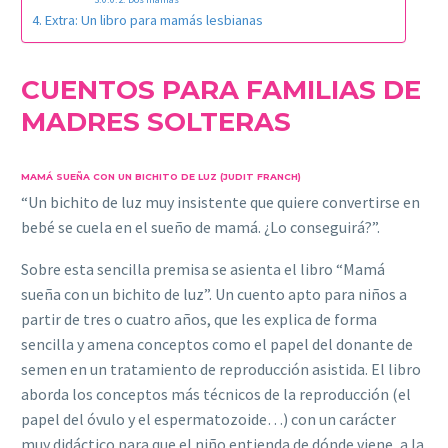
Extra: Un libro para mamás lesbianas
CUENTOS PARA FAMILIAS DE
MADRES SOLTERAS
MAMÁ SUEÑA CON UN BICHITO DE LUZ (JUDIT FRANCH)
“Un bichito de luz muy insistente que quiere convertirse en
bebé se cuela en el sueño de mamá. ¿Lo conseguirá?”.
Sobre esta sencilla premisa se asienta el libro “Mamá
sueña con un bichito de luz”. Un cuento apto para niños a
partir de tres o cuatro años, que les explica de forma
sencilla y amena conceptos como el papel del donante de
semen en un tratamiento de reproducción asistida. El libro
aborda los conceptos más técnicos de la reproducción (el
papel del óvulo y el espermatozoide…) con un carácter
muy didáctico para que el niño entienda de dónde viene, a la