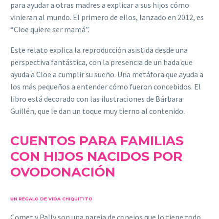
para ayudar a otras madres a explicar a sus hijos cómo
vinieran al mundo. El primero de ellos, lanzado en 2012, es
“Cloe quiere ser mamá”.
Este relato explica la reproducción asistida desde una
perspectiva fantástica, con la presencia de un hada que
ayuda a Cloe a cumplir su sueño. Una metáfora que ayuda a
los más pequeños a entender cómo fueron concebidos. El
libro está decorado con las ilustraciones de Bárbara
Guillén, que le dan un toque muy tierno al contenido.
CUENTOS PARA FAMILIAS
CON HIJOS NACIDOS POR
OVODONACIÓN
UN REGALO DE VIDA CHIQUITITO
Comet y Pally son una pareja de conejos que lo tiene todo