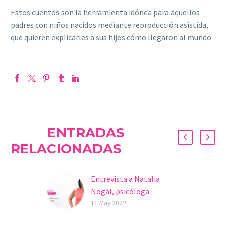
Estos cuentos son la herramienta idónea para aquellos
padres con niños nacidos mediante reproducción asistida,
que quieren explicarles a sus hijos cómo llegaron al mundo.
ENTRADAS
RELACIONADAS
Entrevista a Natalia
Nogal, psicóloga
especializada en
11 May 2022
fertilidad