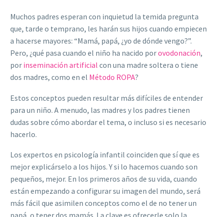
Muchos padres esperan con inquietud la temida pregunta
que, tarde o temprano, les harán sus hijos cuando empiecen
a hacerse mayores: “Mamá, papá, ¿yo de dónde vengo?”.
Pero, ¿qué pasa cuando el niño ha nacido por
ovodonación
,
por
inseminación artificial
con una madre soltera o tiene
dos madres, como en el
Método ROPA
?
Estos conceptos pueden resultar más difíciles de entender
para un niño. A menudo, las madres y los padres tienen
dudas sobre cómo abordar el tema, o incluso si es necesario
hacerlo.
Los expertos en psicología infantil coinciden que sí que es
mejor explicárselo a los hijos. Y si lo hacemos cuando son
pequeños, mejor. En los primeros años de su vida, cuando
están empezando a configurar su imagen del mundo, será
más fácil que asimilen conceptos como el de no tener un
papá, o tener dos mamás. La clave es ofrecerle solo la