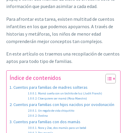
información que puedan asimilar a cada edad.
Para afrontar esta tarea, existen multitud de cuentos
infantiles en los que podemos apoyarnos. A través de
historias y metáforas, los niños de menor edad
comprenderán mejor conceptos tan complejos.
En este artículo os traemos una recopilación de cuentos
aptos para todo tipo de familias.
Índice de contenidos
Cuentos para familias de madres solteras
Mamá sueña con un bichito de luz (Judit Franch)
Cloe quiere ser mamá (Rosa Maestro)
Cuentos para familias con hijos nacidos por ovodonación
Un regalo de vida chiquitito
Ovolina
Cuentos para familias con dos mamás
Nora y Zoe, dos mamás para un bebé
Dos mamás