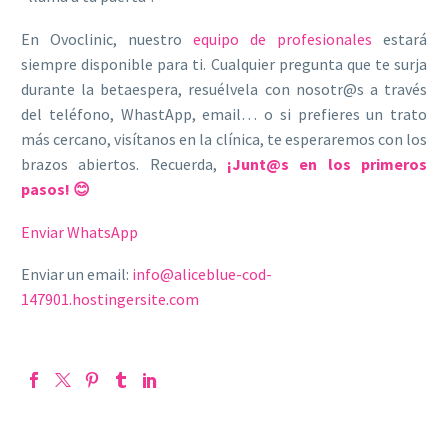
En Ovoclinic, nuestro
equipo de profesionales
estará
siempre disponible para ti. Cualquier pregunta que te surja
durante la betaespera, resuélvela con nosotr@s a través
del teléfono, WhastApp, email… o si prefieres un trato
más cercano, visítanos en la clínica, te esperaremos con los
brazos abiertos. Recuerda,
¡Junt@s en los primeros
pasos! 😊
Enviar WhatsApp
Enviar un email:
info@aliceblue-cod-
147901.hostingersite.com