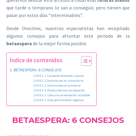
que tarde o temprano lo van a conseguir, pero tienen que
pasar por estos días “interminables”.
Desde Ovoclinic, nuestros especialistas han recopilado
algunos consejos para afrontar este periodo de la
betaespera
de la mejor forma posible.
Índice de contenidos
BETAESPERA: 6 CONSEJOS
1. Comparte momentos y planes
2.Continúa con tu rutina diaria
3. Comunícate con tu entorno
4. Practica técnicas de relajación
5. Lleva una alimentación saludable
6. Evita pensamientos negativos
BETAESPERA: 6 CONSEJOS