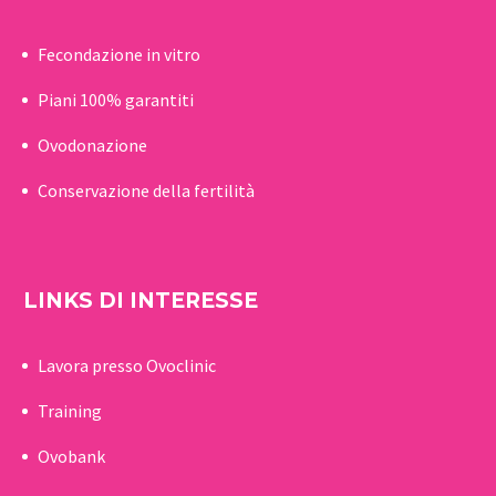
Fecondazione in vitro
Piani 100% garantiti
Ovodonazione
Conservazione della fertilità
LINKS DI INTERESSE
Lavora presso Ovoclinic
Training
Ovobank