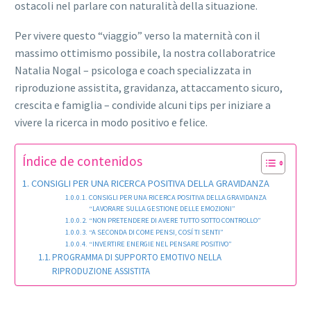
ostacoli nel parlare con naturalità della situazione.
Per vivere questo “viaggio” verso la maternità con il
massimo ottimismo possibile, la nostra collaboratrice
Natalia Nogal – psicologa e coach specializzata in
riproduzione assistita, gravidanza, attaccamento sicuro,
crescita e famiglia – condivide alcuni tips per iniziare a
vivere la ricerca in modo positivo e felice.
Índice de contenidos
CONSIGLI PER UNA RICERCA POSITIVA DELLA GRAVIDANZA
CONSIGLI PER UNA RICERCA POSITIVA DELLA GRAVIDANZA
“LAVORARE SULLA GESTIONE DELLE EMOZIONI”
“NON PRETENDERE DI AVERE TUTTO SOTTO CONTROLLO”
“A SECONDA DI COME PENSI, COSÍ TI SENTI”
“INVERTIRE ENERGIE NEL PENSARE POSITIVO”
PROGRAMMA DI SUPPORTO EMOTIVO NELLA
RIPRODUZIONE ASSISTITA