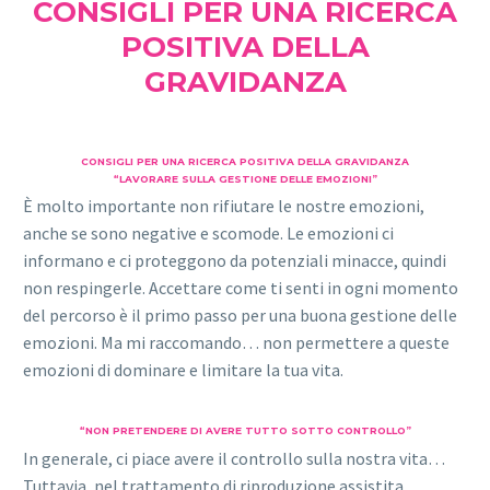
CONSIGLI PER UNA RICERCA
POSITIVA DELLA
GRAVIDANZA
CONSIGLI PER UNA RICERCA POSITIVA DELLA GRAVIDANZA
“LAVORARE SULLA GESTIONE DELLE EMOZIONI”
È molto importante non rifiutare le nostre emozioni,
anche se sono negative e scomode. Le emozioni ci
informano e ci proteggono da potenziali minacce, quindi
non respingerle. Accettare come ti senti in ogni momento
del percorso è il primo passo per una buona gestione delle
emozioni. Ma mi raccomando… non permettere a queste
emozioni di dominare e limitare la tua vita.
“NON PRETENDERE DI AVERE TUTTO SOTTO CONTROLLO”
In generale, ci piace avere il controllo sulla nostra vita…
Tuttavia, nel trattamento di riproduzione assistita