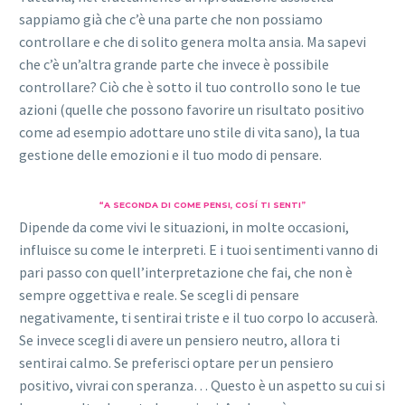
sappiamo già che c’è una parte che non possiamo
controllare e che di solito genera molta ansia. Ma sapevi
che c’è un’altra grande parte che invece è possibile
controllare? Ciò che è sotto il tuo controllo sono le tue
azioni (quelle che possono favorire un risultato positivo
come ad esempio adottare uno stile di vita sano), la tua
gestione delle emozioni e il tuo modo di pensare.
“A SECONDA DI COME PENSI, COSÍ TI SENTI”
Dipende da come vivi le situazioni, in molte occasioni,
influisce su come le interpreti. E i tuoi sentimenti vanno di
pari passo con quell’interpretazione che fai, che non è
sempre oggettiva e reale. Se scegli di pensare
negativamente, ti sentirai triste e il tuo corpo lo accuserà.
Se invece scegli di avere un pensiero neutro, allora ti
sentirai calmo. Se preferisci optare per un pensiero
positivo, vivrai con speranza… Questo è un aspetto su cui si