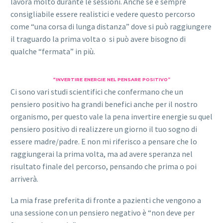
lavora molto durante le sessioni. Anche se è sempre
consigliabile essere realistici e vedere questo percorso
come “una corsa di lunga distanza” dove si può raggiungere
il traguardo la prima volta o si può avere bisogno di
qualche “fermata” in più.
“INVERTIRE ENERGIE NEL PENSARE POSITIVO”
Ci sono vari studi scientifici che confermano che un
pensiero positivo ha grandi benefici anche per il nostro
organismo, per questo vale la pena invertire energie su quel
pensiero positivo di realizzere un giorno il tuo sogno di
essere madre/padre. E non mi riferisco a pensare che lo
raggiungerai la prima volta, ma ad avere speranza nel
risultato finale del percorso, pensando che prima o poi
arriverà.
La mia frase preferita di fronte a pazienti che vengono a
una sessione con un pensiero negativo è “non deve per