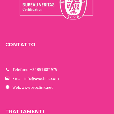
CONTATTO
Telefono:
+34 951 087 975
Email:
info@ovoclinic.com
Web:
www.ovoclinic.net
TRATTAMENTI