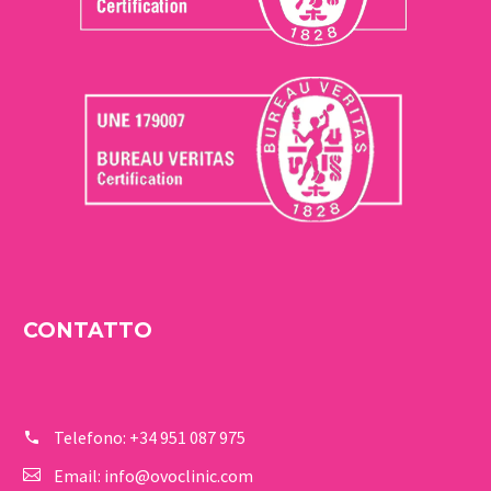
CONTATTO
Telefono:
+34 951 087 975
Email:
info@ovoclinic.com