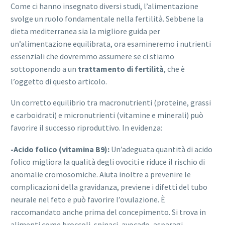
Come ci hanno insegnato diversi studi, l’alimentazione
svolge un ruolo fondamentale nella fertilità. Sebbene la
dieta mediterranea sia la migliore guida per
un’alimentazione equilibrata, ora esamineremo i nutrienti
essenziali che dovremmo assumere se ci stiamo
sottoponendo a un
trattamento di fertilità
, che è
l’oggetto di questo articolo.
Un corretto equilibrio tra macronutrienti (proteine, grassi
e carboidrati) e micronutrienti (vitamine e minerali) può
favorire il successo riproduttivo. In evidenza:
-Acido folico (vitamina B9):
Un’adeguata quantità di acido
folico migliora la qualità degli ovociti e riduce il rischio di
anomalie cromosomiche. Aiuta inoltre a prevenire le
complicazioni della gravidanza, previene i difetti del tubo
neurale nel feto e può favorire l’ovulazione. È
raccomandato anche prima del concepimento. Si trova in
alimenti come broccoli, spinaci, avocado, asparagi…