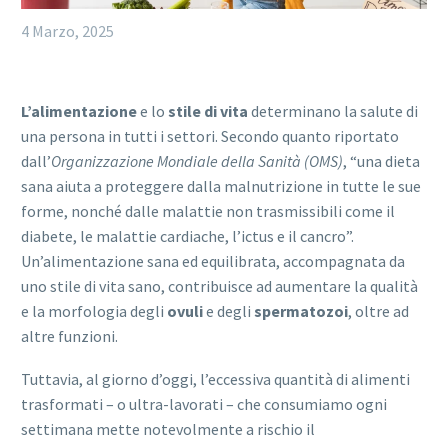
4 Marzo, 2025
L’alimentazione
e lo
stile di vita
determinano la salute di
una persona in tutti i settori. Secondo quanto riportato
dall’
Organizzazione Mondiale della Sanità (OMS)
, “una dieta
sana aiuta a proteggere dalla malnutrizione in tutte le sue
forme, nonché dalle malattie non trasmissibili come il
diabete, le malattie cardiache, l’ictus e il cancro”.
Un’alimentazione sana ed equilibrata, accompagnata da
uno stile di vita sano, contribuisce ad aumentare la qualità
e la morfologia degli
ovuli
e degli
spermatozoi
, oltre ad
altre funzioni.
Tuttavia, al giorno d’oggi, l’eccessiva quantità di alimenti
trasformati – o ultra-lavorati – che consumiamo ogni
settimana mette notevolmente a rischio il