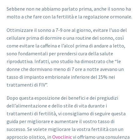
Sebbene non ne abbiamo parlato prima, anche il sonno ha
molto a che fare con la fertilità e la regolazione ormonale.
Ottimizzare il sonno a 7-9 ore al giorno, evitare l’uso del
cellulare prima di dormire o una routine del sonno, così
come evitare la caffeina e l’alcol prima di andare a letto,
sono fondamentali per prendersi cura della salute
riproduttiva. Infatti, uno studio ha dimostrato che “le
donne che dormivano meno di 7 ore a notte avevano un
tasso di impianto embrionale inferiore del 15% nei
trattamenti di FIV”.
Dopo questa esposizione dei benefici e dei pregiudizi
dell’alimentazione e dello stile di vita durante i
trattamenti di fertilità, vi consigliamo di seguire questa
guida per migliorare e aumentare il vostro tasso di
successo. Se volete migliorare la vostra fertilità con un
approccio olistico, in
Ovoclinic
vi offriamo una consulenza