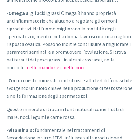
-Omega 3:
gli acidi grassi Omega 3 hanno proprietà
antinfiammatorie che aiutano a regolare gli ormoni
riproduttivi. Nell’uomo migliorano la motilità degli
spermatozoi, mentre nella donna favoriscono una migliore
risposta ovarica. Possono inoltre contribuire a migliorare i
parametri seminali e a promuovere l’ovulazione. Si trova
nei tessuti dei pesci grassi, in alcuni crostacei, nelle
nocciole,
nelle mandorle e nelle noci.
-Zinco:
questo minerale contribuisce alla fertilità maschile
svolgendo un ruolo chiave nella produzione di testosterone
e nella formazione degli spermatozoi.
Questo minerale si trova in fonti naturali come frutti di
mare, noci, legumi e carne rossa.
-Vitamina D:
fondamentale nei trattamenti di
fecondazione in vitro (FIV), influisce sulla produzione di