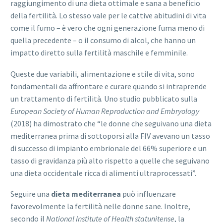
raggiungimento di una dieta ottimale e sana a beneficio
della fertilità. Lo stesso vale per le cattive abitudini di vita
come il fumo – è vero che ogni generazione fuma meno di
quella precedente – o il consumo di alcol, che hanno un
impatto diretto sulla fertilità maschile e femminile.
Queste due variabili, alimentazione e stile di vita, sono
fondamentali da affrontare e curare quando si intraprende
un trattamento di fertilità. Uno studio pubblicato sulla
European Society of Human Reproduction and Embryology
(2018) ha dimostrato che “le donne che seguivano una dieta
mediterranea prima di sottoporsi alla FIV avevano un tasso
di successo di impianto embrionale del 66% superiore e un
tasso di gravidanza più alto rispetto a quelle che seguivano
una dieta occidentale ricca di alimenti ultraprocessati”.
Seguire una
dieta mediterranea
può influenzare
favorevolmente la fertilità nelle donne sane. Inoltre,
secondo il
National Institute of Health statunitense
, la