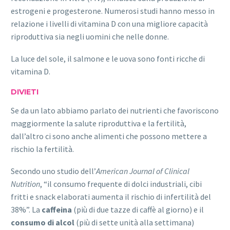
estrogeni e progesterone. Numerosi studi hanno messo in
relazione i livelli di vitamina D con una migliore capacità
riproduttiva sia negli uomini che nelle donne.
La luce del sole, il salmone e le uova sono fonti ricche di
vitamina D.
DIVIETI
Se da un lato abbiamo parlato dei nutrienti che favoriscono
maggiormente la salute riproduttiva e la fertilità,
dall’altro ci sono anche alimenti che possono mettere a
rischio la fertilità.
Secondo uno studio dell’
American Journal of Clinical
Nutrition
, “il consumo frequente di dolci industriali, cibi
fritti e snack elaborati aumenta il rischio di infertilità del
38%”. La
caffeina
(più di due tazze di caffè al giorno) e il
consumo di alcol
(più di sette unità alla settimana)