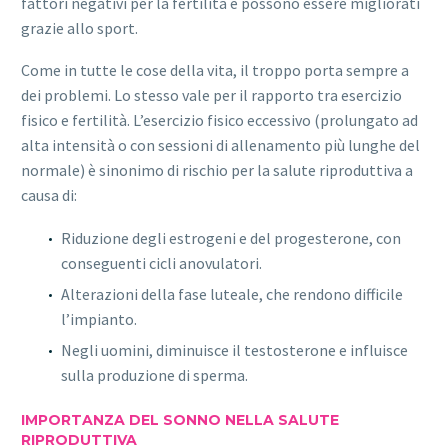
fattori negativi per la fertilità e possono essere migliorati
grazie allo sport.
Come in tutte le cose della vita, il troppo porta sempre a
dei problemi. Lo stesso vale per il rapporto tra esercizio
fisico e fertilità. L’esercizio fisico eccessivo (prolungato ad
alta intensità o con sessioni di allenamento più lunghe del
normale) è sinonimo di rischio per la salute riproduttiva a
causa di:
Riduzione degli estrogeni e del progesterone, con
conseguenti cicli anovulatori.
Alterazioni della fase luteale, che rendono difficile
l’impianto.
Negli uomini, diminuisce il testosterone e influisce
sulla produzione di sperma.
IMPORTANZA DEL SONNO NELLA SALUTE
RIPRODUTTIVA