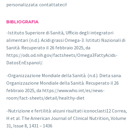
personalizzata: contattateci!
BIBLIOGRAFIA
-Istituto Superiore di Sanità, Ufficio degli integratori
alimentari (n.d.). Acidi grassi Omega-3. Istituti Nazionali di
Sanità. Recuperato il 26 febbraio 2025, da
https://ods.od.nih.gov/factsheets/Omega3FattyAcids-
DatosEnEspanol/.
-Organizzazione Mondiale della Sanità. (n.d.). Dieta sana.
Organizzazione Mondiale della Sanità. Recuperato il 26
febbraio 2025, da https://www.who.int/es/news-
room/fact-sheets/detail/healthy-diet
-Nutrizione e fertilità: alcuni risultati iconoclasti12 Correa,
H et al. The American Journal of Clinical Nutrition, Volume
31, Issue 8, 1431 – 1436