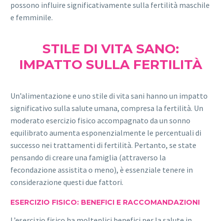
possono influire significativamente sulla fertilità maschile
e femminile.
STILE DI VITA SANO:
IMPATTO SULLA FERTILITÀ
Un’alimentazione e uno stile di vita sani hanno un impatto
significativo sulla salute umana, compresa la fertilità. Un
moderato esercizio fisico accompagnato da un sonno
equilibrato aumenta esponenzialmente le percentuali di
successo nei trattamenti di fertilità. Pertanto, se state
pensando di creare una famiglia (attraverso la
fecondazione assistita o meno), è essenziale tenere in
considerazione questi due fattori.
ESERCIZIO FISICO: BENEFICI E RACCOMANDAZIONI
L’esercizio fisico ha molteplici benefici per la salute in