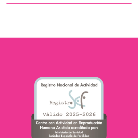
comienzan a
experimentar nuevas
sensaciones en su cuerpo.
Entre ellas, se encuentra
el…