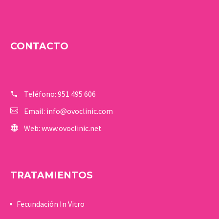
CONTACTO
Teléfono:
951 495 606
Email:
info@ovoclinic.com
Web:
www.ovoclinic.net
TRATAMIENTOS
Fecundación In Vitro