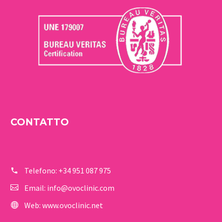
CONTATTO
Telefono:
+34 951 087 975
Email:
info@ovoclinic.com
Web:
www.ovoclinic.net