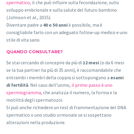
spermatico
, il che può influire sulla fecondazione, sullo
sviluppo embrionale e sulla salute del futuro bambino
(Johnson et al., 2015).
Diventare padre a
40 o 50 anni
è possibile, ma è
consigliabile farlo con un adeguato follow-up medico e uno
stile di vita sano.
QUANDO CONSULTARE?
Se stai cercando di concepire da più di
12 mesi
(o da 6 mesi
se la tua partner ha più di 35 anni), è raccomandabile che
entrambi i membri della coppia si sottopongano a
esami
di fertilità
. Nel caso dell’uomo,
il primo passo è uno
spermiogramma
, che analizza il numero, la forma e la
motilità degli spermatozoi.
Si può anche richiedere un test di frammentazione del DNA
spermatico o uno studio ormonale se si sospettano
alterazioni nella produzione.