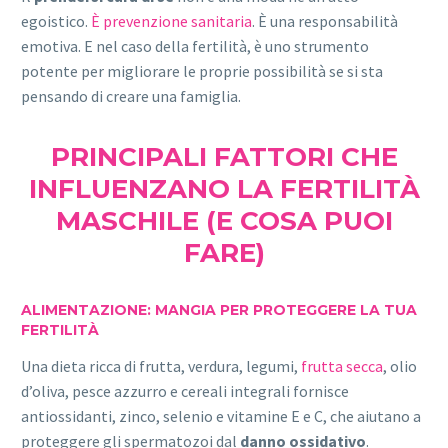
egoistico.
È prevenzione sanitaria
. È una responsabilità
emotiva. E nel caso della fertilità, è uno strumento
potente per migliorare le proprie possibilità se si sta
pensando di creare una famiglia.
PRINCIPALI FATTORI CHE
INFLUENZANO LA FERTILITÀ
MASCHILE (E COSA PUOI
FARE)
ALIMENTAZIONE: MANGIA PER PROTEGGERE LA TUA
FERTILITÀ
Una dieta ricca di frutta, verdura, legumi,
frutta secca
, olio
d’oliva, pesce azzurro e cereali integrali fornisce
antiossidanti, zinco, selenio e vitamine E e C, che aiutano a
proteggere gli spermatozoi dal
danno ossidativo
.