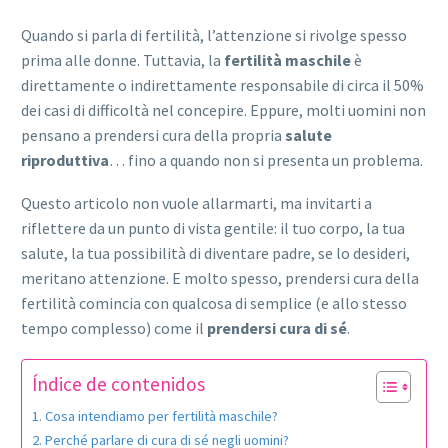
Quando si parla di fertilità, l’attenzione si rivolge spesso
prima alle donne. Tuttavia, la
fertilità maschile
è
direttamente o indirettamente responsabile di circa il 50%
dei casi di difficoltà nel concepire. Eppure, molti uomini non
pensano a prendersi cura della propria
salute
riproduttiva
… fino a quando non si presenta un problema.
Questo articolo non vuole allarmarti, ma invitarti a
riflettere da un punto di vista gentile: il tuo corpo, la tua
salute, la tua possibilità di diventare padre, se lo desideri,
meritano attenzione. E molto spesso, prendersi cura della
fertilità comincia con qualcosa di semplice (e allo stesso
tempo complesso) come il
prendersi cura di sé
.
Índice de contenidos
Cosa intendiamo per fertilità maschile?
Perché parlare di cura di sé negli uomini?