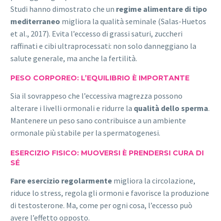
Studi hanno dimostrato che un
regime alimentare di tipo
mediterraneo
migliora la qualità seminale (Salas-Huetos
et al., 2017). Evita l’eccesso di grassi saturi, zuccheri
raffinati e cibi ultraprocessati: non solo danneggiano la
salute generale, ma anche la fertilità.
PESO CORPOREO: L’EQUILIBRIO È IMPORTANTE
Sia il sovrappeso che l’eccessiva magrezza possono
alterare i livelli ormonali e ridurre la
qualità dello sperma
.
Mantenere un peso sano contribuisce a un ambiente
ormonale più stabile per la spermatogenesi.
ESERCIZIO FISICO: MUOVERSI È PRENDERSI CURA DI
SÉ
Fare esercizio regolarmente
migliora la circolazione,
riduce lo stress, regola gli ormoni e favorisce la produzione
di testosterone. Ma, come per ogni cosa, l’eccesso può
avere l’effetto opposto.