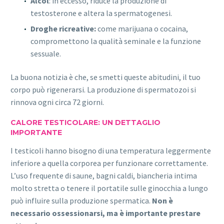
Alcol
: in eccesso, riduce la produzione di
testosterone e altera la spermatogenesi.
Droghe ricreative:
come marijuana o cocaina,
compromettono la qualità seminale e la funzione
sessuale.
La buona notizia è che, se smetti queste abitudini, il tuo
corpo può rigenerarsi. La produzione di spermatozoi si
rinnova ogni circa 72 giorni.
CALORE TESTICOLARE: UN DETTAGLIO
IMPORTANTE
I testicoli hanno bisogno di una temperatura leggermente
inferiore a quella corporea per funzionare correttamente.
L’uso frequente di saune, bagni caldi, biancheria intima
molto stretta o tenere il portatile sulle ginocchia a lungo
può influire sulla produzione spermatica.
Non è
necessario ossessionarsi, ma è importante prestare