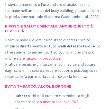
Il sovrallenamento o l’uso di steroidi anabolizzanti
(comune nell’ambiente del body building) possono ridurre
la produzione naturale di sperma (Vaamonde et al., 2009).
RIPOSO E SALUTE MENTALE: ANCHE QUESTO È
FERTILITÀ
Dormire male o vivere in uno stato di stress cronico
influisce direttamente sui tuoi
livelli di testosterone
. Lo
stress aumenta anche il cortisolo, un ormone che può
inibire altre
funzioni riproduttive
.
Praticare tecniche di rilassamento, meditare, staccare
dagli schermi la sera o chiedere supporto psicologico se
necessario fa parte della cura di sé per la fertilità.
EVITA TABACCO, ALCOL E DROGHE
Tabacco
: riduce il numero e la mobilità degli
spermatozoi e
aumenta i danni al DNA
.