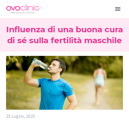
Influenza di una buona cura
di sé sulla fertilità maschile
25 Luglio, 2025