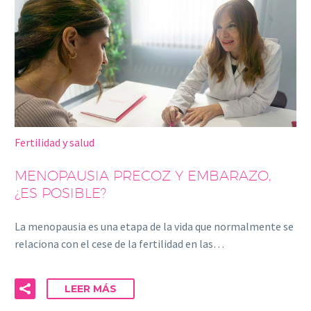
Fertilidad y salud
MENOPAUSIA PRECOZ Y EMBARAZO,
¿ES POSIBLE?
La menopausia es una etapa de la vida que normalmente se
relaciona con el cese de la fertilidad en las…
LEER MÁS