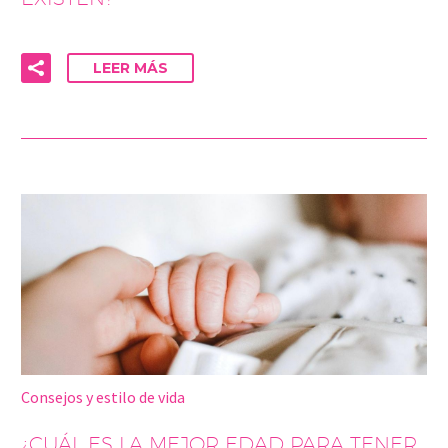
LEER MÁS
Consejos y estilo de vida
¿CUÁL ES LA MEJOR EDAD PARA TENER