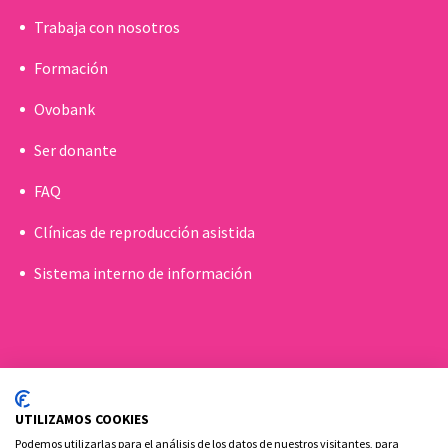
Trabaja con nosotros
Formación
Ovobank
Ser donante
FAQ
Clínicas de reproducción asistida
Sistema interno de información
UTILIZAMOS COOKIES
Podemos utilizarlas para el análisis de los datos de nuestros visitantes, para