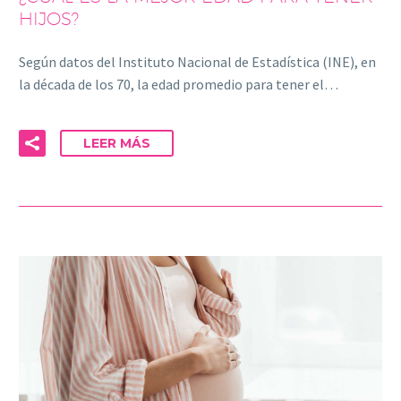
HIJOS?
Según datos del Instituto Nacional de Estadística (INE), en
la década de los 70, la edad promedio para tener el…
LEER MÁS