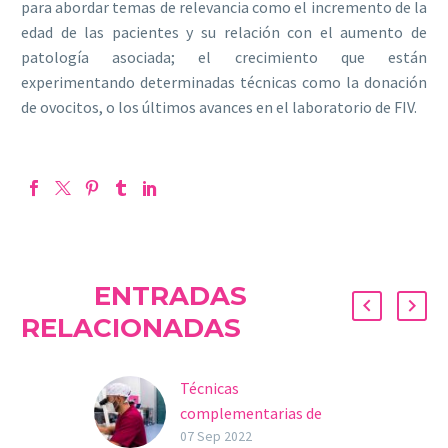
para abordar temas de relevancia como el incremento de la
edad de las pacientes y su relación con el aumento de
patología asociada; el crecimiento que están
experimentando determinadas técnicas como la donación
de ovocitos, o los últimos avances en el laboratorio de FIV.
ENTRADAS
RELACIONADAS
Técnicas
complementarias de
reproducción asistida
07 Sep 2022