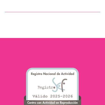
Gracias a los avances y
estudios en el mundo de
la reproducción asistida,
hoy día las clínicas de
fertilidad trabajan…