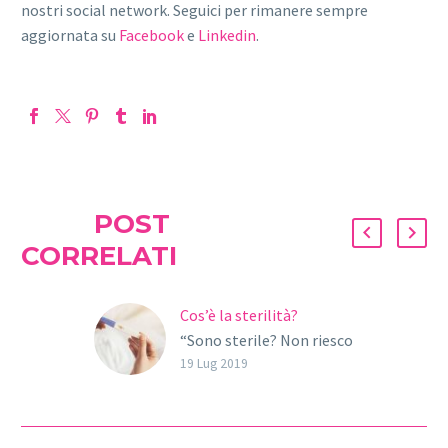
nostri social network. Seguici per rimanere sempre
aggiornata su
Facebook
e
Linkedin
.
POST
CORRELATI
Cos’è la sterilità?
“Sono sterile? Non riesco
a concepire un figlio?”.
19 Lug 2019
Ecco le temute domande
che molte coppie si
fanno quando non