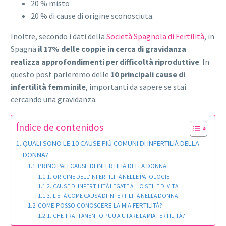
20 % misto
20 % di cause di origine sconosciuta.
Inoltre, secondo i dati della
Società Spagnola di Fertilità
, in
Spagna
il 17% delle coppie in cerca di gravidanza
realizza approfondimenti per difficoltà riproduttive
. In
questo post parleremo delle
10 principali cause di
infertilità femminile
, importanti da sapere se stai
cercando una gravidanza.
Índice de contenidos
QUALI SONO LE 10 CAUSE PIÙ COMUNI DI INFERTILIÀ DELLA
DONNA?
PRINCIPALI CAUSE DI INFERTILIÀ DELLA DONNA
ORIGINE DELL’INFERTILITÀ NELLE PATOLOGIE
CAUSE DI INFERTILITÀ LEGATE ALLO STILE DI VITA
L’ETÀ COME CAUSA DI INFERTILITÀ NELLA DONNA
COME POSSO CONOSCERE LA MIA FERTILITÀ?
CHE TRATTAMENTO PUÚ AIUTARE LA MIA FERTILITÀ?