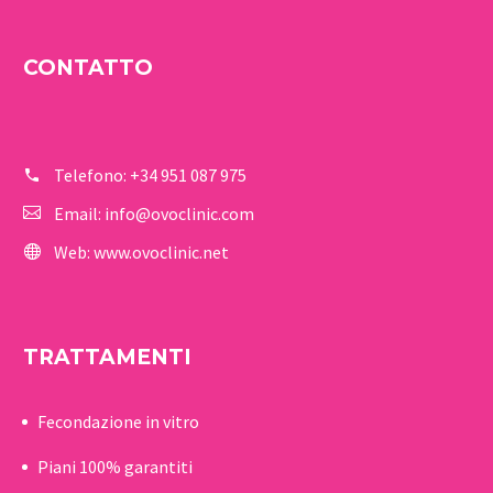
CONTATTO
Telefono:
+34 951 087 975
Email:
info@ovoclinic.com
Web:
www.ovoclinic.net
TRATTAMENTI
Fecondazione in vitro
Piani 100% garantiti