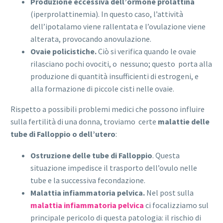
Produzione eccessiva dell’ormone prolattina
(iperprolattinemia). In questo caso, l’attività
dell’ipotalamo viene rallentata e l’ovulazione viene
alterata, provocando anovulazione.
Ovaie policistiche.
Ciò si verifica quando le ovaie
rilasciano pochi ovociti, o nessuno; questo porta alla
produzione di quantità insufficienti di estrogeni, e
alla formazione di piccole cisti nelle ovaie.
Rispetto a possibili problemi medici che possono influire
sulla fertilità di una donna, troviamo certe
malattie delle
tube di Falloppio o dell’utero
:
Ostruzione delle tube di Falloppio
. Questa
situazione impedisce il trasporto dell’ovulo nelle
tube e la successiva fecondazione.
Malattia infiammatoria pelvica.
Nel post sulla
malattia infiammatoria pelvica
ci focalizziamo sul
principale pericolo di questa patologia: il rischio di