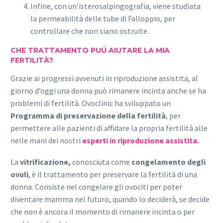
Infine, con un’isterosalpingografia, viene studiata
la permeabilità delle tube di Falloppio, per
controllare che non siano ostruite.
CHE TRATTAMENTO PUÚ AIUTARE LA MIA
FERTILITÀ?
Grazie ai progressi avvenuti in riproduzione assistita, al
giorno d’oggi una donna può rimanere incinta anche se ha
problemi di fertilità. Ovoclinic ha sviluppato un
Programma di preservazione della fertilità
, per
permettere alle pazienti di affidare la propria fertilità alle
nelle mani dei nostri
esperti in riproduzione assistita
.
La
vitrificazione,
conosciuta come
congelamento degli
ovuli
, è il trattamento per preservare la fertilità di una
donna. Consiste nel congelare gli ovociti per poter
diventare mamma nel futuro, quando lo deciderà, se decide
che non è ancora il momento di rimanere incinta o per