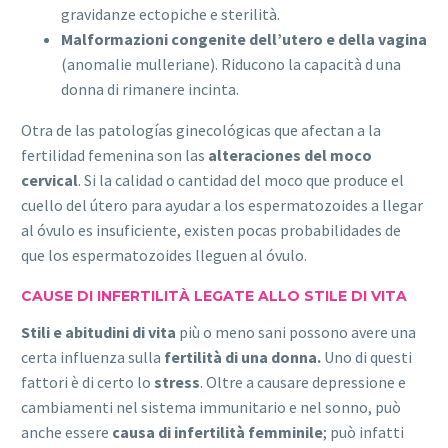
gravidanze ectopiche e sterilità.
Malformazioni congenite dell’utero e della vagina
(anomalie mulleriane). Riducono la capacità d una
donna di rimanere incinta.
Otra de las patologías ginecológicas que afectan a la
fertilidad femenina son las
alteraciones del moco
cervical
. Si la calidad o cantidad del moco que produce el
cuello del útero para ayudar a los espermatozoides a llegar
al óvulo es insuficiente, existen pocas probabilidades de
que los espermatozoides lleguen al óvulo.
CAUSE DI INFERTILITÀ LEGATE ALLO STILE DI VITA
Stili e abitudini di vita
più o meno sani possono avere una
certa influenza sulla
fertilità di una donna.
Uno di questi
fattori è di certo lo
stress
. Oltre a causare depressione e
cambiamenti nel sistema immunitario e nel sonno, può
anche essere
causa di infertilità femminile
; può infatti