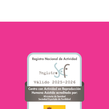
riescono…