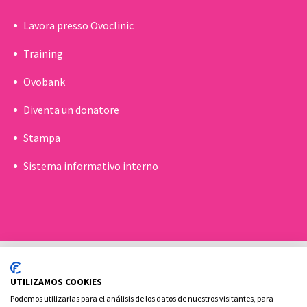
Lavora presso Ovoclinic
Training
Ovobank
Diventa un donatore
Stampa
Sistema informativo interno
UTILIZAMOS COOKIES
Podemos utilizarlas para el análisis de los datos de nuestros visitantes, para