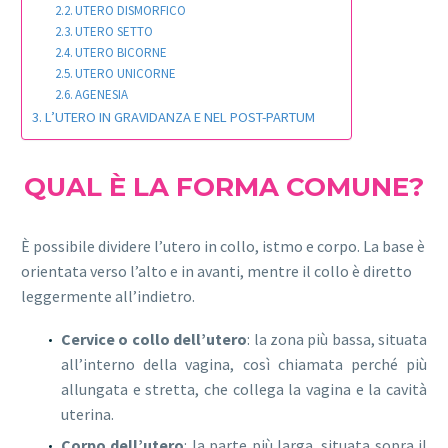
UTERO DISMORFICO
UTERO SETTO
UTERO BICORNE
UTERO UNICORNE
AGENESIA
L’UTERO IN GRAVIDANZA E NEL POST-PARTUM
QUAL È LA FORMA COMUNE?
È possibile dividere l’utero in collo, istmo e corpo. La base è
orientata verso l’alto e in avanti, mentre il collo è diretto
leggermente all’indietro.
Cervice o collo dell’utero
: la zona più bassa, situata
all’interno della vagina, così chiamata perché più
allungata e stretta, che collega la vagina e la cavità
uterina.
Corpo dell’utero
: la parte più larga, situata sopra il