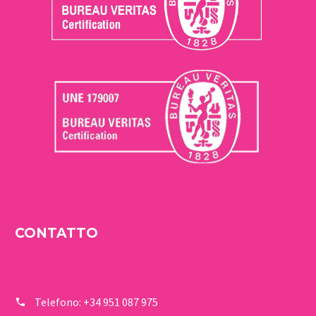
CONTATTO
Telefono:
+34 951 087 975