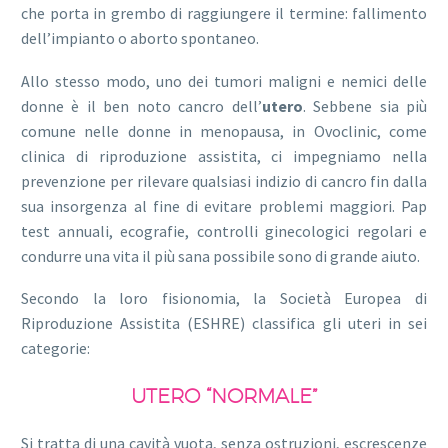
che porta in grembo di raggiungere il termine: fallimento
dell’impianto o aborto spontaneo.
Allo stesso modo, uno dei tumori maligni e nemici delle
donne è il ben noto cancro dell’
utero
. Sebbene sia più
comune nelle donne in menopausa, in Ovoclinic, come
clinica di riproduzione assistita, ci impegniamo nella
prevenzione per rilevare qualsiasi indizio di cancro fin dalla
sua insorgenza al fine di evitare problemi maggiori. Pap
test annuali, ecografie, controlli ginecologici regolari e
condurre una vita il più sana possibile sono di grande aiuto.
Secondo la loro fisionomia, la Società Europea di
Riproduzione Assistita (ESHRE) classifica gli uteri in sei
categorie:
UTERO “NORMALE”
Si tratta di una cavità vuota, senza ostruzioni, escrescenze