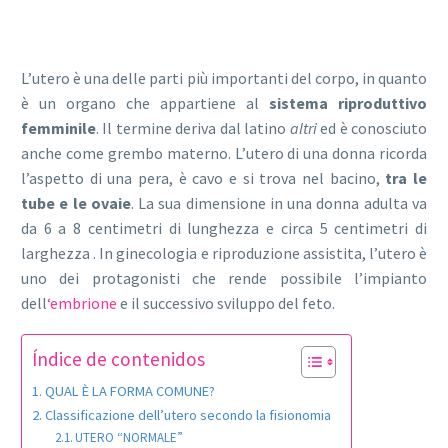
L’utero è una delle parti più importanti del corpo, in quanto
è un organo che appartiene al
sistema riproduttivo
femminile
. Il termine deriva dal latino
altri
ed è conosciuto
anche come grembo materno. L’utero di una donna ricorda
l’aspetto di una pera, è cavo e si trova nel bacino,
tra le
tube e le ovaie
. La sua dimensione in una donna adulta va
da 6 a 8 centimetri di lunghezza e circa 5 centimetri di
larghezza . In ginecologia e riproduzione assistita, l’utero è
uno dei protagonisti che rende possibile l’impianto
dell
‘embrione
e il successivo sviluppo del feto.
Índice de contenidos
QUAL È LA FORMA COMUNE?
Classificazione dell’utero secondo la fisionomia
UTERO “NORMALE”