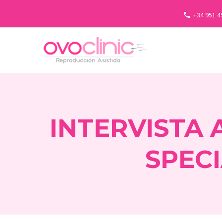
+34 951 4
INTERVISTA 
SPECI