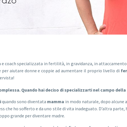
e coach specializzata in fertilità, in gravidanza, in attaccamento s
e per aiutare donne e coppie ad aumentare il proprio livello di
fer
ervista!
mplessa. Quando hai deciso di specializzarti nel campo della f
i
quando sono diventata
mamma
in modo naturale, dopo alcune an
ress che ho sofferto e da uno stile di vita inadeguato. D’altra part
roppo grande per diventare madre.