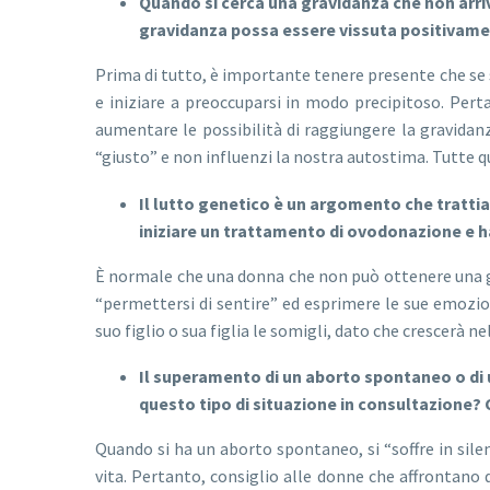
Quando si cerca una gravidanza che non arriv
gravidanza possa essere vissuta positivam
Prima di tutto, è importante tenere presente che se 
e iniziare a preoccuparsi in modo precipitoso. Pert
aumentare le possibilità di raggiungere la gravidan
“giusto” e non influenzi la nostra autostima. Tutte
Il lutto genetico è un argomento che trattia
iniziare un trattamento di ovodonazione e h
È normale che una donna che non può ottenere una g
“permettersi di sentire” ed esprimere le sue emozio
suo figlio o sua figlia le somigli, dato che crescerà
Il superamento di un aborto spontaneo o di 
questo tipo di situazione in consultazione? C
Quando si ha un aborto spontaneo, si “soffre in sile
vita. Pertanto, consiglio alle donne che affrontano 