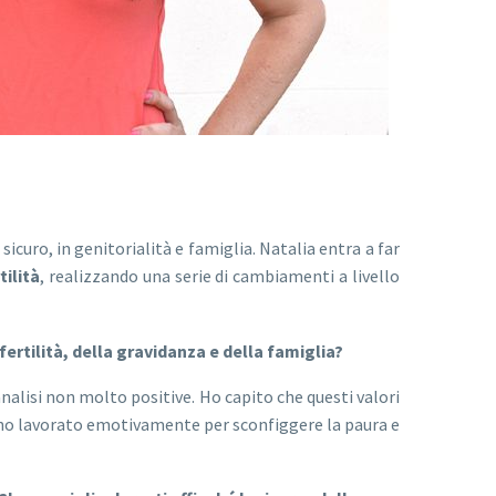
icuro, in genitorialità e famiglia. Natalia entra a far
tilità
, realizzando una serie di cambiamenti a livello
ertilità, della gravidanza e della famiglia?
alisi non molto positive. Ho capito che questi valori
e, ho lavorato emotivamente per sconfiggere la paura e