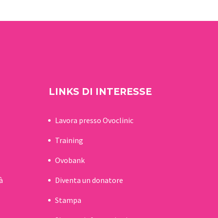
sua…
LINKS DI INTERESSE
Lavora presso Ovoclinic
Training
Ovobank
à
Diventa un donatore
Stampa