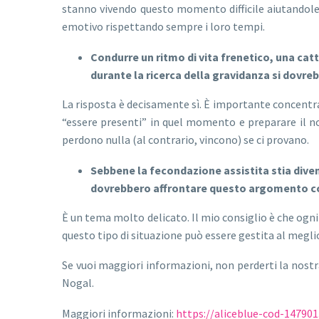
stanno vivendo questo momento difficile aiutandole a
emotivo rispettando sempre i loro tempi.
Condurre un ritmo di vita frenetico, una cat
durante la ricerca della gravidanza si dovreb
La risposta è decisamente sì. È importante concentr
“essere presenti” in quel momento e preparare il n
perdono nulla (al contrario, vincono) se ci provano.
Sebbene la fecondazione assistita stia dive
dovrebbero affrontare questo argomento con l
È un tema molto delicato. Il mio consiglio è che ogn
questo tipo di situazione può essere gestita al megli
Se vuoi maggiori informazioni, non perderti la nos
Nogal.
Maggiori informazioni:
https://aliceblue-cod-147901