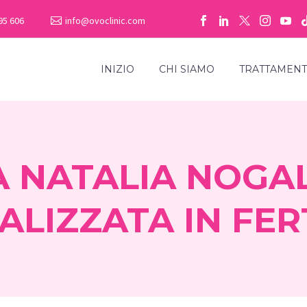
95 606
info@ovoclinic.com
INIZIO
CHI SIAMO
TRATTAMENT
A NATALIA NOGA
ALIZZATA IN FER