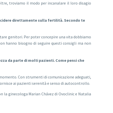
ltre, troviamo il modo per incanalare il loro disagio
cidere direttamente sulla fertilità. Secondo te
tare genitori. Per poter concepire una vita dobbiamo
non hanno bisogno di seguire questi consigli ma non
zza da parte di molti pazienti. Come pensi che
uel momento. Con strumenti di comunicazione adeguati,
rnisce ai pazienti serenità e senso di autocontrollo.
n la ginecologa Marian Chávez di Ovoclinic e Natalia