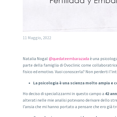
11 Maggio, 2022
Natalia Nogal
@quedateembarazada
è una psicologa 
parte della famiglia di Ovoclinic come collaboratric
fisico ed emotivo. Vuoi conoscerla? Non perderti l’int
La psicologia è una scienza molto ampia e co
Ho deciso di specializzarmi in questo campo a
42 ann
alterati nelle mie analisi potevano derivare dello st
l’ansia che mi hanno portato a pensare che ero già t