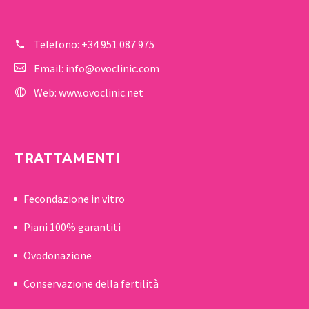
Telefono:
+34 951 087 975
Email:
info@ovoclinic.com
Web:
www.ovoclinic.net
TRATTAMENTI
Fecondazione in vitro
Piani 100% garantiti
Ovodonazione
Conservazione della fertilità