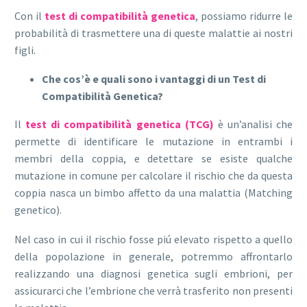
Con il
test di compatibilità genetica
, possiamo ridurre le
probabilità di trasmettere una di queste malattie ai nostri
figli.
Che cos’è e quali sono i vantaggi di un Test di
Compatibilità Genetica?
Il
test di compatibilità genetica (TCG)
è un’analisi che
permette di identificare le mutazione in entrambi i
membri della coppia, e detettare se esiste qualche
mutazione in comune per calcolare il rischio che da questa
coppia nasca un bimbo affetto da una malattia (Matching
genetico).
Nel caso in cui il rischio fosse piú elevato rispetto a quello
della popolazione in generale, potremmo affrontarlo
realizzando una diagnosi genetica sugli embrioni, per
assicurarci che l’embrione che verrà trasferito non presenti