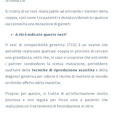
la malattia.
Si tratta di un test realizzabile ad entrambi i membri della
coppia, così come tra pazienti e donatori/donatrici qualora
sia coinvolta una donazione di gameti.
A chi è indicato questo test?
Il test di compatibilità genetica (TCG) è un esame che
potrebbe realizzare qualsiasi coppia in procinto di cercare
una gravidanza, visto che, in caso si scoprisse che entrambi
i partner condividono la stessa mutazione, potrebbero
usufruire delle
tecniche di riproduzione assistita
e della
diagnosi genetica per ridurre il rischio di mettere al mondo
un bimbo affetto dalla malattia.
Proprio per questo, si tratta di un’informazione molto
preziosa e non legata per forza solo a pazienti che
realizzano un trattamento di fecondazione in vitro.