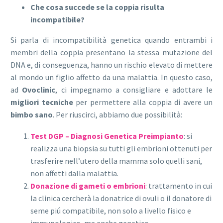
Che cosa succede se la coppia risulta
incompatibile?
Si parla di incompatibilità genetica quando entrambi i
membri della coppia presentano la stessa mutazione del
DNA e, di conseguenza, hanno un rischio elevato di mettere
al mondo un figlio affetto da una malattia. In questo caso,
ad
Ovoclinic
, ci impegnamo a consigliare e adottare le
migliori tecniche
per permettere alla coppia di avere un
bimbo sano
. Per riuscirci, abbiamo due possibilità:
Test DGP – Diagnosi Genetica Preimpianto
: si
realizza una biopsia su tutti gli embrioni ottenuti per
trasferire nell’utero della mamma solo quelli sani,
non affetti dalla malattia.
Donazione di gameti o embrioni
: trattamento in cui
la clinica cercherà la donatrice di ovuli o il donatore di
seme piú compatibile, non solo a livello fisico e
immunologico, ma anche genetico.