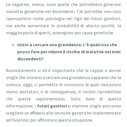
Le negative, invece, sono quelle che potrebbero generare
malattie genetiche nei discendenti. Ció potrebbe non solo
ripercuotersi come patologia nei figli dei futuri genitori,
ma anche aumentare le probabilità di aborto poiché, la
maggiorparte di questi, avvengono per cause genetiche.
Inizio a cercare una gravidanza: c’è qualcosa che
posso fare per ridurre il rischio di malattie nei miei
discendenti?
Assolutamente si ed é importante che le coppie o donne
single che iniziano a cercare una gravidanza sappiano che la
scienza, oggi, ci permette di conoscere di quali mutazioni
siamo portatori, e di conseguenza, il rischio riproduttivo
che queste rappresentano. Sulla base di questa
informazione, i
futuri genitori
o mamme single potranno
scegliere se affidarsi alle tecniche genetiche implementate
ad Ovoclinic per affrontare questa situazione.