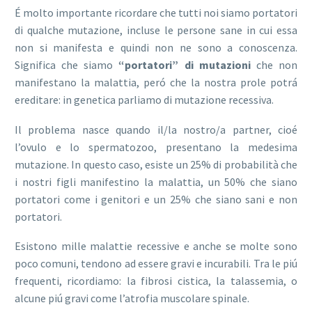
É molto importante ricordare che tutti noi siamo portatori
di qualche mutazione, incluse le persone sane in cui essa
non si manifesta e quindi non ne sono a conoscenza.
Significa che siamo
“portatori” di mutazioni
che non
manifestano la malattia, peró che la nostra prole potrá
ereditare: in genetica parliamo di mutazione recessiva.
Il problema nasce quando il/la nostro/a partner, cioé
l’ovulo e lo spermatozoo, presentano la medesima
mutazione. In questo caso, esiste un 25% di probabilità che
i nostri figli manifestino la malattia, un 50% che siano
portatori come i genitori e un 25% che siano sani e non
portatori.
Esistono mille malattie recessive e anche se molte sono
poco comuni, tendono ad essere gravi e incurabili. Tra le piú
frequenti, ricordiamo: la fibrosi cistica, la talassemia, o
alcune piú gravi come l’atrofia muscolare spinale.