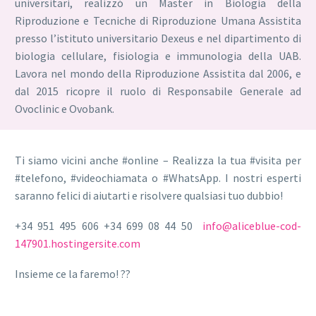
universitari, realizzó un Master in Biologia della
Riproduzione e Tecniche di Riproduzione Umana Assistita
presso l’istituto universitario Dexeus e nel dipartimento di
biologia cellulare, fisiologia e immunologia della UAB.
Lavora nel mondo della Riproduzione Assistita dal 2006, e
dal 2015 ricopre il ruolo di Responsabile Generale ad
Ovoclinic e Ovobank.
Ti siamo vicini anche #online – Realizza la tua #visita per
#telefono, #videochiamata o #WhatsApp. I nostri esperti
saranno felici di aiutarti e risolvere qualsiasi tuo dubbio!
+34 951 495 606 +34 699 08 44 50
info@aliceblue-cod-
147901.hostingersite.com
Insieme ce la faremo! ??