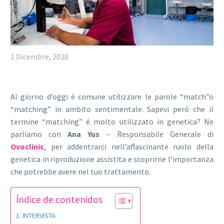
1 Dicembre, 2020
Al giorno d’oggi è comune utilizzare le parole “match”o
“matching” in ambito sentimentale. Sapevi peró che il
termine “matching” é molto utilizzato in genetica? Ne
parliamo con
Ana Yus
– Responsabile Generale di
Ovoclinic
, per addentrarci nell’affascinante ruolo della
genetica in riproduzione assistita e scoprirne l’importanza
che potrebbe avere nel tuo trattamento.
Índice de contenidos
INTERVISTA