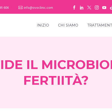
95 606
info@ovoclinic.com
INIZIO
CHI SIAMO
TRATTAMENT
IDE IL MICROBI
FERTIITÀ?