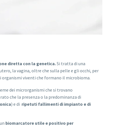
one diretta con la genetica.
Si tratta di una
ero, la vagina, oltre che sulla pelle e gli occhi, per
i organismi viventi che formano il microbioma.
sieme dei microrganismi che si trovano
strato che la presenza o la predominanza di
onica
) e di
ripetuti fallimenti di impianto e di
 un
biomarcatore utile e positivo per