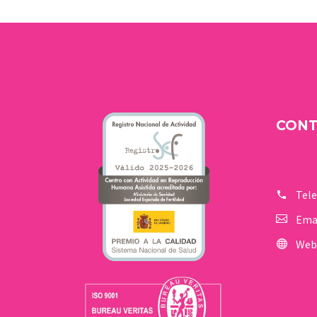
CON
Tel
Ema
Web