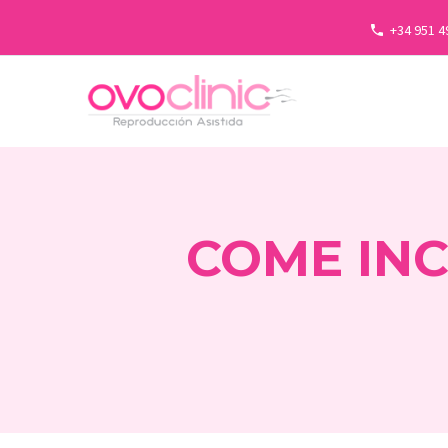
+34 951 4
COME INC