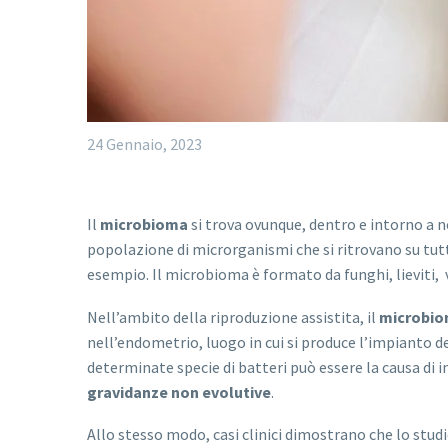
24 Gennaio, 2023
Il
microbioma
si trova ovunque, dentro e intorno a n
popolazione di microrganismi che si ritrovano su tutte 
esempio. Il microbioma è formato da funghi, lieviti,
Nell’ambito della riproduzione assistita, il
microbio
nell’endometrio, luogo in cui si produce l’impianto d
determinate specie di batteri può essere la causa d
gravidanze non evolutive
.
Allo stesso modo, casi clinici dimostrano che lo st